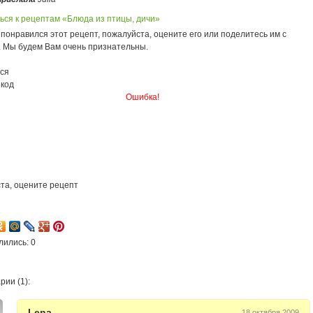
ься к рецептам «Блюда из птицы, дичи»
понравился этот рецепт, пожалуйста, оцените его или поделитесь им с
. Мы будем Вам очень признательны.
ся
 код
Ошибка!
та, оцените рецепт
1
лились: 0
ии (1):
Lena
18 октября 2009