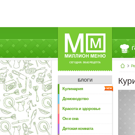
Г
СЕГОДНЯ: 39142 РЕЦЕПТА
Р
Кур
БЛОГИ
Кулинария
Домоводство
Красота и здоровье
Он и она
Детская комната