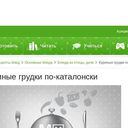
Аукци
отовить
Читать
Учиться
ецепты блюд
Основные блюда
Блюда из птицы, дичи
Куриные грудки по-каталонс
иные грудки по-каталонски