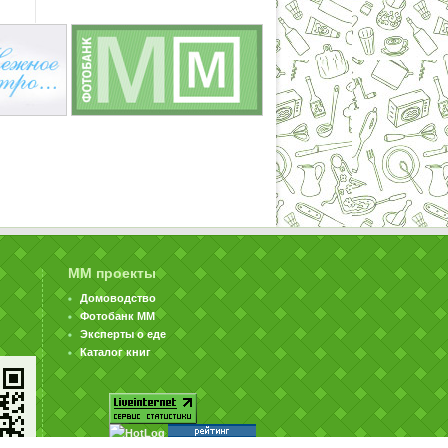
ММ проекты
Домоводство
Фотобанк ММ
Эксперты о еде
Каталог книг