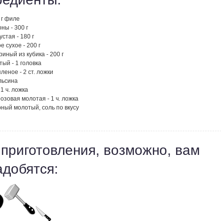
0 г филе
ны - 300 г
устая - 180 г
е сухое - 200 г
риный из кубика - 200 г
тый - 1 головка
леное - 2 ст. ложки
льсина
 1 ч. ложка
озовая молотая - 1 ч. ложка
ный молотый, соль по вкусу
 приготовления, возможно, вам
адобятся: