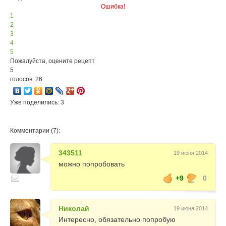
Ошибка!
1
2
3
4
5
Пожалуйста, оцените рецепт
5
голосов: 26
Уже поделились: 3
Комментарии (7):
343511
19 июня 2014
можно попробовать
+9
0
Николай
19 июня 2014
Интересно, обязательно попробую