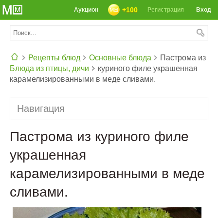
+100
Аукцион
Регистрация
Вход
Рецепты блюд
Основные блюда
Пастрома из
Блюда из птицы, дичи
куриного филе украшенная
СЕГОДНЯ: 39142 РЕЦЕПТА
карамелизированными в меде сливами.
Навигация
Пастрома из куриного филе
украшенная
карамелизированными в меде
сливами.