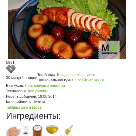
5891
5
Тип блюда:
Блюда из птицы, дичи
30 минут
2 порции
Национальная кухня:
Еврейская кухня
Вид кухни:
Праздничные рецепты
Технология:
Для духовки
Рецепт добавлен:
18.06.2014
Калорийность:
Низкая
Таблица мер и весов
Ингредиенты: