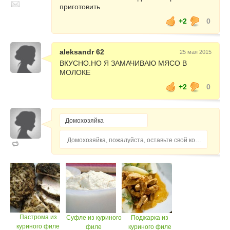
приготовить
+2
0
aleksandr 62
25 мая 2015
ВКУСНО.НО Я ЗАМАЧИВАЮ МЯСО В
МОЛОКЕ
+2
0
Домохозяйка, пожалуйста, оставьте свой комментарий...
Пастрома из
Суфле из куриного
Поджарка из
куриного филе
филе
куриного филе