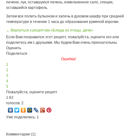
печени, лук, оставшуюся печень, измельченное сало, специи,
оставшийся картофель.
Затем все полить бульоном и запечь в духовом шкафу при средней
температуре в течение 1 часа до образования румяной корочки.
← Вернуться к рецептам «Блюда из птицы, дичи»
Если Вам понравился этот рецепт, пожалуйста, оцените его или
поделитесь им с друзьями. Мы будем Вам очень признательны.
Оценить
Поделиться
Ошибка!
1
2
3
4
5
Пожалуйста, оцените рецепт
1.62
голосов: 2
Уже поделились: 1
Комментарии (1):