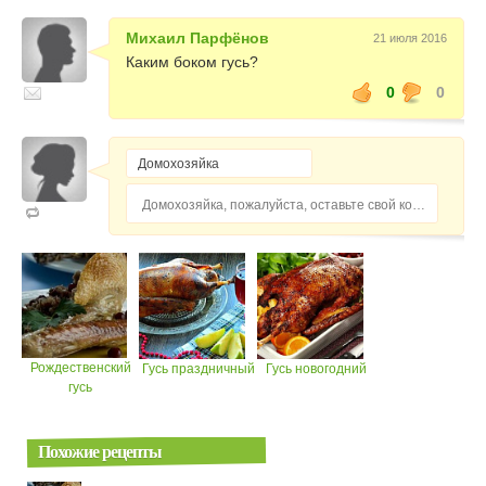
Михаил Парфёнов
21 июля 2016
Каким боком гусь?
0
0
Домохозяйка, пожалуйста, оставьте свой комментарий...
Рождественский
Гусь праздничный
Гусь новогодний
гусь
Похожие рецепты