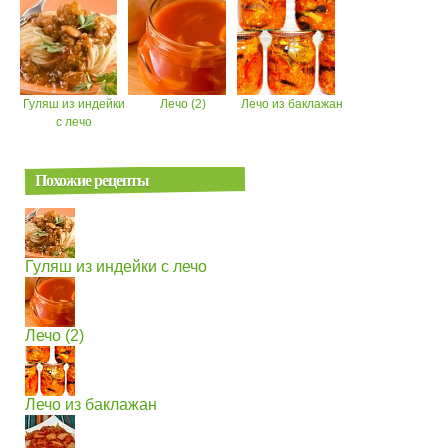
Гуляш из индейки
Лечо (2)
Лечо из баклажан
с лечо
Похожие рецепты
Гуляш из индейки с лечо
Лечо (2)
Лечо из баклажан