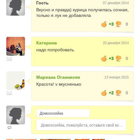
Гость
07 декабря 2014
Вкусно и правда) курица получилась сочная,
только я лук не добавляла
+3
0
Катерина
20 декабря 2014
надо попробовать.
+3
0
Мариана Оганнисян
13 января 2015
Красота! v вкусненько
+2
0
Домохозяйка, пожалуйста, оставьте свой комментарий...