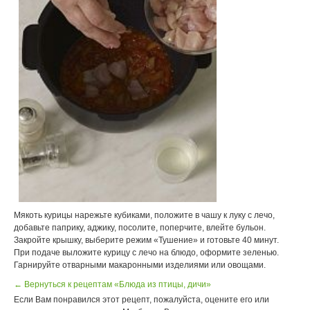
Мякоть курицы нарежьте кубиками, положите в чашу к луку с лечо,
добавьте паприку, аджику, посолите, поперчите, влейте бульон.
Закройте крышку, выберите режим «Тушение» и готовьте 40 минут.
При подаче выложите курицу с лечо на блюдо, оформите зеленью.
Гарнируйте отварными макаронными изделиями или овощами.
← Вернуться к рецептам «Блюда из птицы, дичи»
Если Вам понравился этот рецепт, пожалуйста, оцените его или