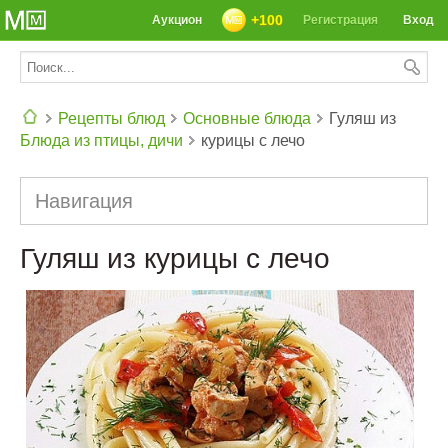
+100
Аукцион
Регистрация
Вход
Рецепты блюд
Основные блюда
Гуляш из
Блюда из птицы, дичи
курицы с лечо
СЕГОДНЯ: 39142 РЕЦЕПТА
Навигация
Гуляш из курицы с лечо