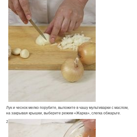
Лук и чеснок мелко порубите, выложите в чашу мультиварки с маслом,
на закрывая крышки, выберите режим «Жарка», слегка обжарьте.
2