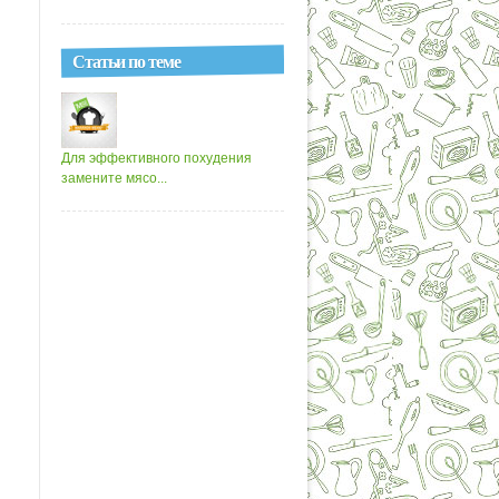
Статьи по теме
Для эффективного похудения
замените мясо...