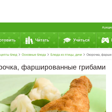
Аукци
отовить
Читать
Учиться
ецепты блюд
Основные блюда
Блюда из птицы, дичи
Окорочка, фаршированные грибами
рочка, фаршированные грибами