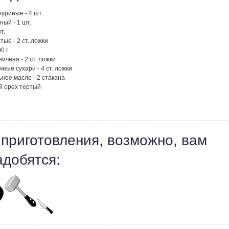
куриные - 4 шт.
ный - 1 шт.
т.
тые - 2 ст. ложки
0 г
ичная - 2 ст. ложки
ные сухари - 4 ст. ложки
ное масло - 2 стакана
й орех тертый
 приготовления, возможно, вам
адобятся: