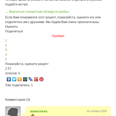
подайте кетчуп.
← Вернуться к рецептам «Блюда из рыбы»
Если Вам понравился этот рецепт, пожалуйста, оцените его или
поделитесь им с друзьями. Мы будем Вам очень признательны.
Оценить
Поделиться
Ошибка!
1
2
3
4
5
Пожалуйста, оцените рецепт
2.57
голосов: 4
Уже поделились: 1
Комментарии (3):
анжелика
16 ноября 2009