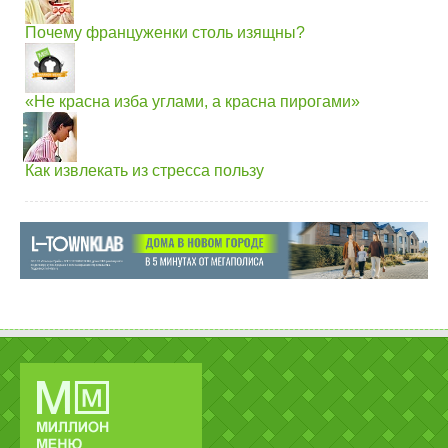
Почему француженки столь изящны?
«Не красна изба углами, а красна пирогами»
Как извлекать из стресса пользу