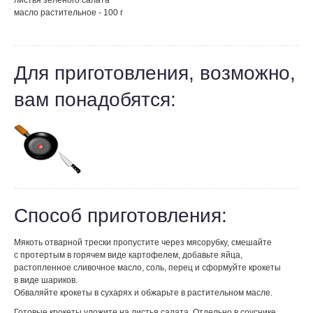
листья зеленого салата
масло растительное - 100 г
Для приготовления, возможно,
вам понадобятся:
Способ приготовления:
Мякоть отварной трески пропустите через мясорубку, смешайте
с протертым в горячем виде картофелем, добавьте яйца,
растопленное сливочное масло, соль, перец и сформуйте крокеты
в виде шариков.
Обваляйте крокеты в сухарях и обжарьте в растительном масле.
Готовые крокеты уложите на листья салата. Отдельно в соуснике