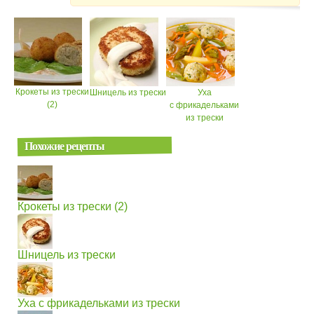
Крокеты из трески
Шницель из трески
Уха
(2)
с фрикадельками
из трески
Похожие рецепты
Крокеты из трески (2)
Шницель из трески
Уха с фрикадельками из трески