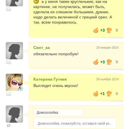
а у меня такие кругленькие, как на
картинке, не получились, может быть,
сделала их слишком большими, думаю,
надо делать величиной с грецкий орех. А
так, всем понравилось.
+3
0
Свет_ка
18 января 2014
обязательно попробую!
+3
0
Катерина Гутник
28 ноября 2014
Выглядит очень вкусно!
+1
0
Домохозяйка, пожалуйста, оставьте свой комментарий...