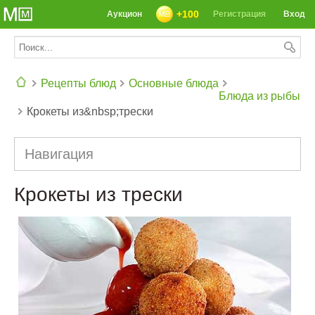
+100
Аукцион
Регистрация
Вход
Рецепты блюд
Основные блюда
Блюда из рыбы
Крокеты из&nbsp;трески
СЕГОДНЯ: 39142 РЕЦЕПТА
Навигация
Крокеты из трески