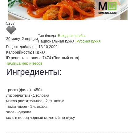
5257
Тип блюда:
Блюда из рыбы
30 минут
2 порции
Национальная кухня:
Русская кухня
Рецепт добавлен:
13.10.2009
Калорийность:
Низкая
ID рецепта из книги:
7474 (Постный стол)
Таблица мер и весов
Ингредиенты:
треска (филе) - 450 г
лук репчатый - 1 головка
масло растительное - 2 ст. ложки
томат-пюре - 1 ч. ложка
зелень укропа
соль и перец черный молотый по вкусу