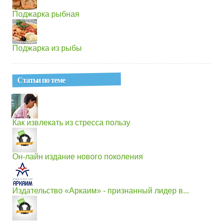
Поджарка рыбная
Поджарка из рыбы
Статьи по теме
Как извлекать из стресса пользу
Он-лайн издание нового поколения
Издательство «Аркаим» - признанный лидер в...