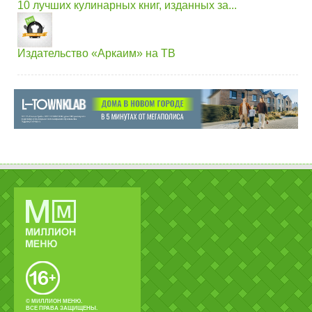
10 лучших кулинарных книг, изданных за...
Издательство «Аркаим» на ТВ
© МИЛЛИОН МЕНЮ.
ВСЕ ПРАВА ЗАЩИЩЕНЫ.