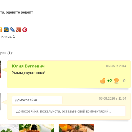
та, оцените рецепт
6
лились: 1
ии (1):
Юлия Вуглевич
06 июня 2014
Уммм,вкусняшка!
+2
0
08.08.2026 в 11:54
Домохозяйка, пожалуйста, оставьте свой комментарий...