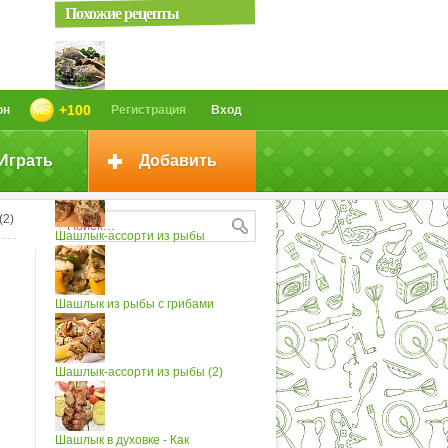
Похожие рецепты
Шашлык из рыбы (3)
+100
он
Регистрация
Вход
Играть
Добавить
Шашлык из рыбы
(2)
Шашлык-ассорти из рыбы
Шашлык из рыбы с грибами
Шашлык-ассорти из рыбы (2)
Шашлык в духовке - Как