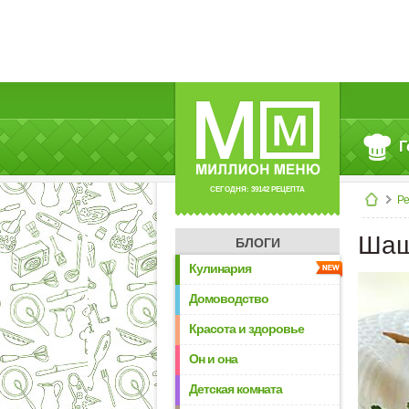
Г
СЕГОДНЯ: 39142 РЕЦЕПТА
Р
Шаш
БЛОГИ
Кулинария
Домоводство
Красота и здоровье
Он и она
Детская комната