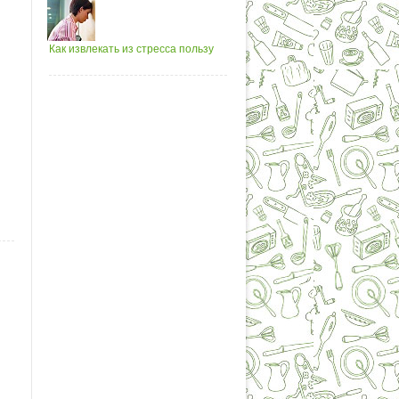
Как извлекать из стресса пользу