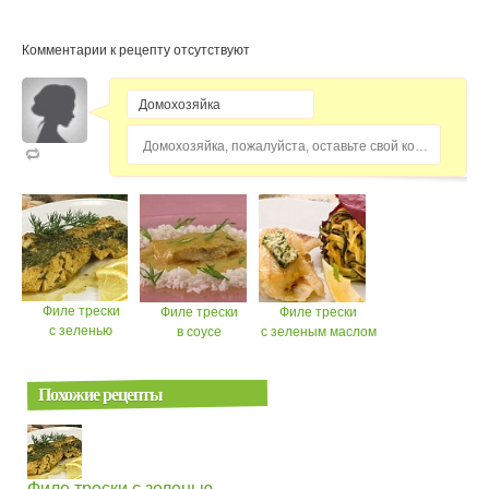
Комментарии к рецепту отсутствуют
Домохозяйка, пожалуйста, оставьте свой комментарий...
Филе трески
Филе трески
Филе трески
с зеленью
в соусе
с зеленым маслом
Похожие рецепты
Филе трески с зеленью