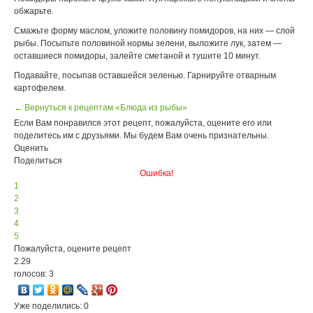
обжарьте.
Смажьте форму маслом, уложите половину помидоров, на них — слой
рыбы. Посыпьте половиной нормы зелени, выложите лук, затем —
оставшиеся помидоры, залейте сметаной и тушите 10 минут.
Подавайте, посыпав оставшейся зеленью. Гарнируйте отварным
картофелем.
← Вернуться к рецептам «Блюда из рыбы»
Если Вам понравился этот рецепт, пожалуйста, оцените его или
поделитесь им с друзьями. Мы будем Вам очень признательны.
Оценить
Поделиться
Ошибка!
1
2
3
4
5
Пожалуйста, оцените рецепт
2.29
голосов: 3
Уже поделились: 0