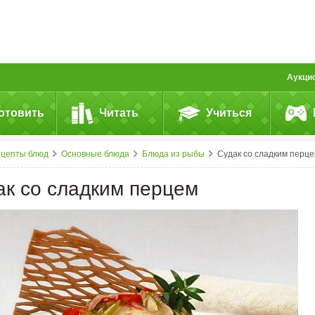
Аукци
отовить
Читать
Учиться
ецепты блюд
Основные блюда
Блюда из рыбы
Судак со сладким перц
ак со сладким перцем