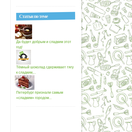
Статьи по теме
Да будет добрым и сладким этот
год!
Тёмный шоколад сдерживает тягу
к сладким,...
Петербург признали самым
«сладким» городом...