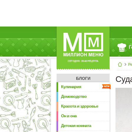
Г
СЕГОДНЯ: 39142 РЕЦЕПТА
Р
Суд
БЛОГИ
Кулинария
Домоводство
Красота и здоровье
Он и она
Детская комната