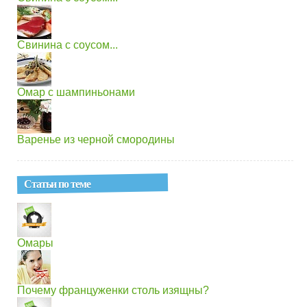
Свинина с соусом...
Омар с шампиньонами
Варенье из черной смородины
Статьи по теме
Омары
Почему француженки столь изящны?