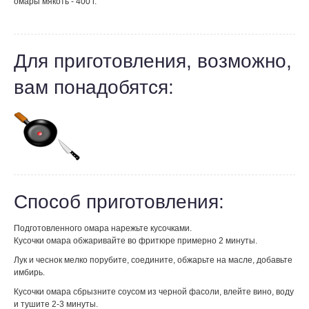
омары мякоть - 400 г.
Для приготовления, возможно,
вам понадобятся:
Способ приготовления:
Подготовленного омара нарежьте кусочками.
Кусочки омара обжаривайте во фритюре примерно 2 минуты.
Лук и чеснок мелко порубите, соедините, обжарьте на масле, добавьте
имбирь.
Кусочки омара сбрызните соусом из черной фасоли, влейте вино, воду
и тушите 2-3 минуты.