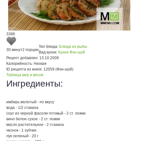
3386
Тип блюда:
Блюда из рыбы
30 минут
2 порции
Вид кухни:
Кухня Фэн-шуй
Рецепт добавлен:
13.10.2009
Калорийность:
Низкая
ID рецепта из книги:
12059 (Фэн-шуй)
Таблица мер и весов
Ингредиенты:
имбирь молотый - по вкусу
вода - 1/2 стакана
соус из черной фасоли готовый - 2 ст. ложки
вино белое сухое - 2 ст. ложки
масло растительное - 2 стакана
чеснок - 1 зубчик
лук зеленый - 20 г