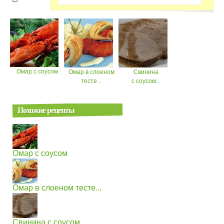
Омар с соусом
Омар в слоеном
Свинина
тесте...
с соусом...
Похожие рецепты
Омар с соусом
Омар в слоеном тесте...
Свинина с соусом...