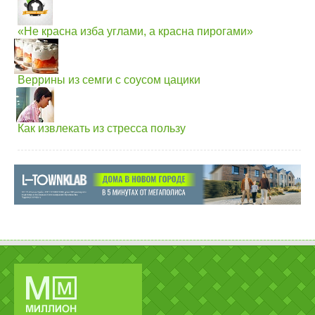
«Не красна изба углами, а красна пирогами»
Веррины из семги с соусом цацики
Как извлекать из стресса пользу