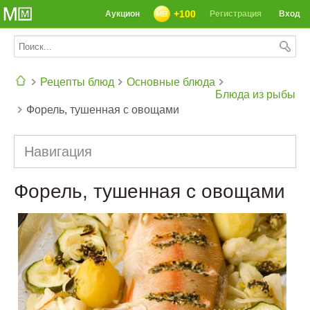
+100
Аукцион
Регистрация
Вход
Рецепты блюд
Основные блюда
Блюда из рыбы
Форель, тушенная с овощами
СЕГОДНЯ: 39142 РЕЦЕПТА
Навигация
Форель, тушенная с овощами