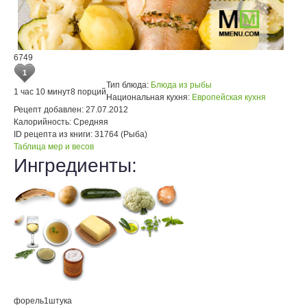
6749
1
Тип блюда:
Блюда из рыбы
1 час 10 минут
8 порций
Национальная кухня:
Европейская кухня
Рецепт добавлен:
27.07.2012
Калорийность:
Средняя
ID рецепта из книги:
31764 (Рыба)
Таблица мер и весов
Ингредиенты:
форель
1
штука