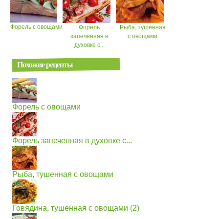
Форель с овощами
Форель
Рыба, тушенная
запеченная в
с овощами
духовке с...
Похожие рецепты
Форель с овощами
Форель запеченная в духовке с...
Рыба, тушенная с овощами
Говядина, тушенная с овощами (2)