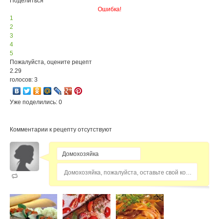
Поделиться
Ошибка!
1
2
3
4
5
Пожалуйста, оцените рецепт
2.29
голосов: 3
Уже поделились: 0
Комментарии к рецепту отсутствуют
Домохозяйка, пожалуйста, оставьте свой комментарий...