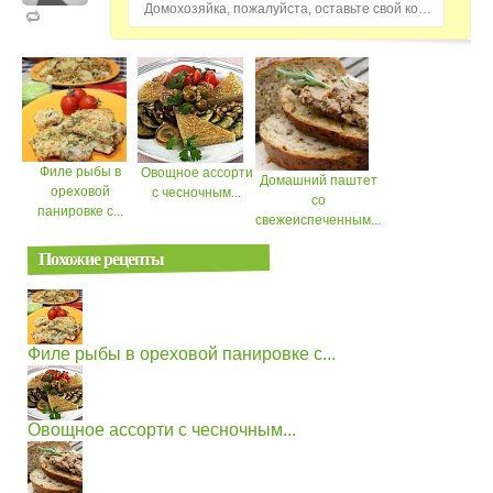
Домохозяйка, пожалуйста, оставьте свой комментарий...
Филе рыбы в
Овощное ассорти
Домашний паштет
ореховой
с чесночным...
со
панировке с...
свежеиспеченным...
Похожие рецепты
Филе рыбы в ореховой панировке с...
Овощное ассорти с чесночным...