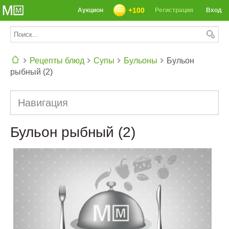
+100
Аукцион
Регистрация
Вход
Рецепты блюд
Супы
Бульоны
Бульон
рыбный (2)
СЕГОДНЯ: 39142 РЕЦЕПТА
Навигация
Бульон рыбный (2)