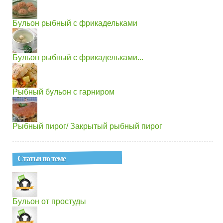
Бульон рыбный с фрикадельками
Бульон рыбный с фрикадельками...
Рыбный бульон с гарниром
Рыбный пирог/ Закрытый рыбный пирог
Статьи по теме
Бульон от простуды