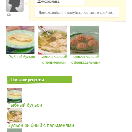
Домохозяйка, пожалуйста, оставьте свой комментарий...
Рыбный бульон
Бульон рыбный
Бульон рыбный
с пельменями
с фрикадельками
Похожие рецепты
Рыбный бульон
Бульон рыбный с пельменями