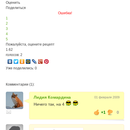
Оценить
Поделиться
Ошибка!
1
2
3
4
5
Пожалуйста, оцените рецепт
1.62
голосов: 2
Уже поделились: 0
Комментарии (1):
Лидия Комардина
01 февраля 2009
Ничего так, на 4
+1
0