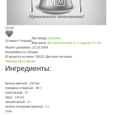
15116
Тип блюда:
Бульоны
10 минут
? порций
Вид кухни:
Детское питание от 1 года до 3-х лет
Рецепт добавлен:
13.10.2009
Калорийность:
Низкая
ID рецепта из книги:
29531 (Детское питание)
Таблица мер и весов
Ингредиенты:
бульон мясной - 150 мл
говядина отварная - 30 г
хлеб белый - 3 г
яйцо - 1/4 шт.
лук репчатый - 2 г
зелень петрушки (укропа) - 2 г
соль