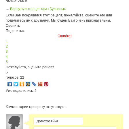
Выход: 200 г
← Вернуться к рецептам «Бульоны»
Если Вам понравился этот рецепт, пожалуйста, оцените его или
поделитесь им с друзьями. Мы будем Вам очень признательны.
Оценить
Поделиться
Ошибка!
1
2
3
4
5
Пожалуйста, оцените рецепт
5
голосов: 22
Уже поделились: 2
Комментарии к рецепту отсутствуют