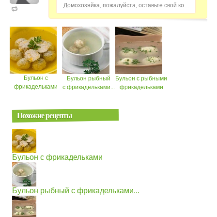
Домохозяйка, пожалуйста, оставьте свой комментарий...
Бульон с
Бульон рыбный
Бульон с рыбными
фрикадельками
с фрикадельками...
фрикадельками
Похожие рецепты
Бульон с фрикадельками
Бульон рыбный с фрикадельками...