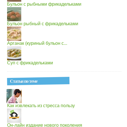
Бульон с рыбными фрикадельками
Бульон рыбный с фрикадельками
Арганак (куриный бульон с...
Суп с фрикадельками
Статьи по теме
Как извлекать из стресса пользу
Он-лайн издание нового поколения