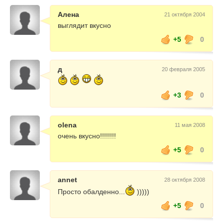
Алена
21 октября 2004
выглядит вкусно
+5
0
д
20 февраля 2005
+3
0
olena
11 мая 2008
очень вкусно!!!!!!!!
+5
0
annet
28 октября 2008
Просто обалденно...
)))))
+5
0