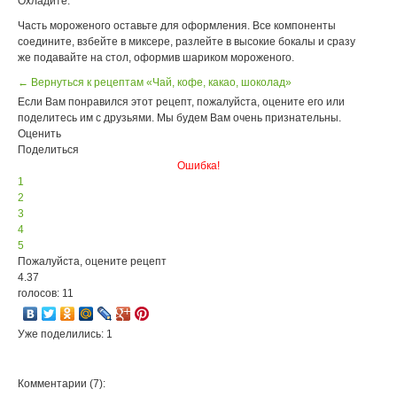
Охладите.
Часть мороженого оставьте для оформления. Все компоненты
соедините, взбейте в миксере, разлейте в высокие бокалы и сразу
же подавайте на стол, оформив шариком мороженого.
← Вернуться к рецептам «Чай, кофе, какао, шоколад»
Если Вам понравился этот рецепт, пожалуйста, оцените его или
поделитесь им с друзьями. Мы будем Вам очень признательны.
Оценить
Поделиться
Ошибка!
1
2
3
4
5
Пожалуйста, оцените рецепт
4.37
голосов: 11
Уже поделились: 1
Комментарии (7):