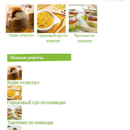
Кофе «гляссе»
Гороховый суп по-
Тартинки по-
немецки
немецки
Похожие рецепты
Кофе «гляссе»
Гороховый суп по-немецки
Тартинки по-немецки