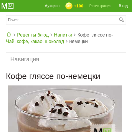
+100
Аукцион
Регистрация
Вход
Рецепты блюд
Напитки
Кофе гляссе по-
Чай, кофе, какао, шоколад
немецки
СЕГОДНЯ: 39142 РЕЦЕПТА
Навигация
Кофе гляссе по-немецки