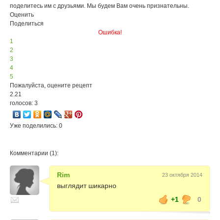
поделитесь им с друзьями. Мы будем Вам очень признательны.
Оценить
Поделиться
Ошибка!
1
2
3
4
5
Пожалуйста, оцените рецепт
2.21
голосов: 3
Уже поделились: 0
Комментарии (1):
Rim
23 октября 2014
выглядит шикарно
+1
0