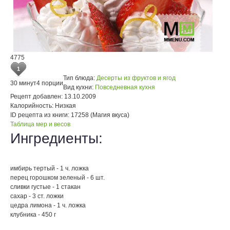
4775
1
Тип блюда:
Десерты из фруктов и ягод
30 минут
4 порции
Вид кухни:
Повседневная кухня
Рецепт добавлен:
13.10.2009
Калорийность:
Низкая
ID рецепта из книги:
17258 (Магия вкуса)
Таблица мер и весов
Ингредиенты:
имбирь тертый - 1 ч. ложка
перец горошком зеленый - 6 шт.
сливки густые - 1 стакан
сахар - 3 ст. ложки
цедра лимона - 1 ч. ложка
клубника - 450 г