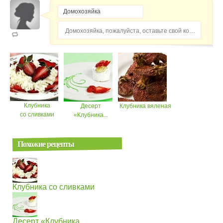
Домохозяйка, пожалуйста, оставьте свой комментарий...
Клубника
Десерт
Клубника вяленая
со сливками
«Клубника...
Похожие рецепты
Клубника со сливками
Десерт «Клубника...