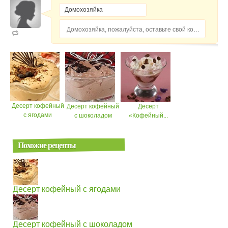
Домохозяйка, пожалуйста, оставьте свой комментарий...
Десерт кофейный
Десерт кофейный
Десерт
с ягодами
с шоколадом
«Кофейный...
Похожие рецепты
Десерт кофейный с ягодами
Десерт кофейный с шоколадом