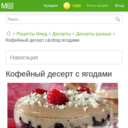
+100
Аукцион
Регистрация
Вход
Рецепты блюд
Десерты
Десерты разные
Кофейный десерт с&nbsp;ягодами
СЕГОДНЯ: 39142 РЕЦЕПТА
Навигация
Кофейный десерт с ягодами