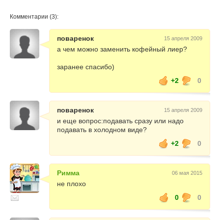
Комментарии (3):
поваренок
15 апреля 2009
а чем можно заменить кофейный лиер?
заранее спасибо)
+2
0
поваренок
15 апреля 2009
и еще вопрос:подавать сразу или надо
подавать в холодном виде?
+2
0
Римма
06 мая 2015
не плохо
0
0