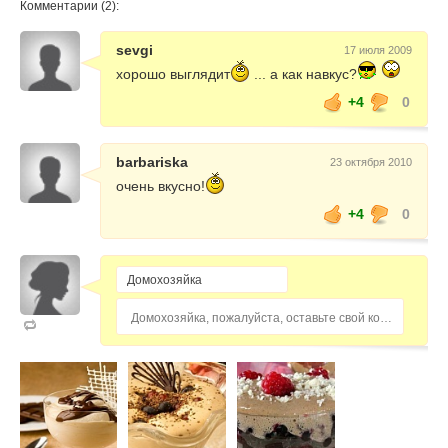
Комментарии (2):
sevgi
17 июля 2009
хорошо выглядит
... а как навкус?
+4
0
barbariska
23 октября 2010
очень вкусно!
+4
0
Домохозяйка, пожалуйста, оставьте свой комментарий...