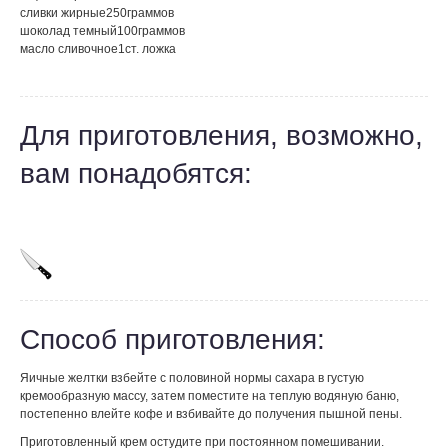
сливки жирные
250
граммов
шоколад темный
100
граммов
масло сливочное
1
ст. ложка
Для приготовления, возможно,
вам понадобятся:
Способ приготовления:
Яичные желтки взбейте с половиной нормы сахара в густую
кремообразную массу, затем поместите на теплую водяную баню,
постепенно влейте кофе и взбивайте до получения пышной пены.
Приготовленный крем остудите при постоянном помешивании.