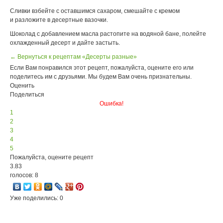
Сливки взбейте с оставшимся сахаром, смешайте с кремом
и разложите в десертные вазочки.
Шоколад с добавлением масла растопите на водяной бане, полейте
охлажденный десерт и дайте застыть.
← Вернуться к рецептам «Десерты разные»
Если Вам понравился этот рецепт, пожалуйста, оцените его или
поделитесь им с друзьями. Мы будем Вам очень признательны.
Оценить
Поделиться
Ошибка!
1
2
3
4
5
Пожалуйста, оцените рецепт
3.83
голосов: 8
Уже поделились: 0