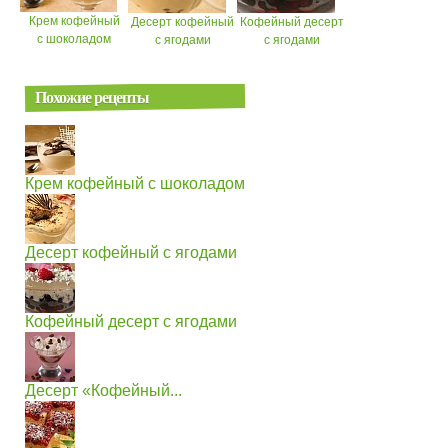
Крем кофейный
Десерт кофейный
Кофейный десерт
с шоколадом
с ягодами
с ягодами
Похожие рецепты
Крем кофейный с шоколадом
Десерт кофейный с ягодами
Кофейный десерт с ягодами
Десерт «Кофейный...