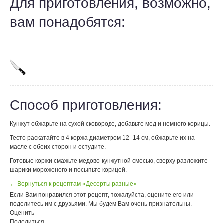
Для приготовления, возможно,
вам понадобятся:
Способ приготовления:
Кунжут обжарьте на сухой сковороде, добавьте мед и немного корицы.
Тесто раскатайте в 4 коржа диаметром 12–14 см, обжарьте их на
масле с обеих сторон и остудите.
Готовые коржи смажьте медово-кунжутной смесью, сверху разложите
шарики мороженого и посыпьте корицей.
← Вернуться к рецептам «Десерты разные»
Если Вам понравился этот рецепт, пожалуйста, оцените его или
поделитесь им с друзьями. Мы будем Вам очень признательны.
Оценить
Поделиться