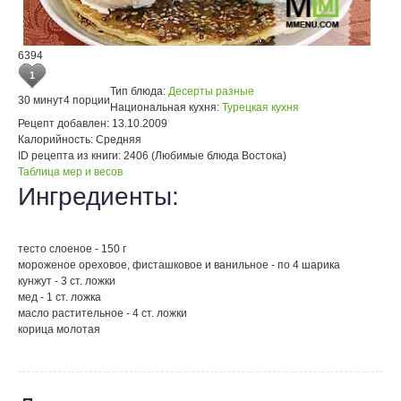
6394
1
Тип блюда:
Десерты разные
30 минут
4 порции
Национальная кухня:
Турецкая кухня
Рецепт добавлен:
13.10.2009
Калорийность:
Средняя
ID рецепта из книги:
2406 (Любимые блюда Востока)
Таблица мер и весов
Ингредиенты:
тесто слоеное - 150 г
мороженое ореховое, фисташковое и ванильное - по 4 шарика
кунжут - 3 ст. ложки
мед - 1 ст. ложка
масло растительное - 4 ст. ложки
корица молотая