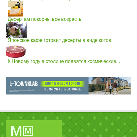
Десертам покорны все возрасты
Японское кафе готовит десерты в виде котов
К Новому году в столице появятся космические...