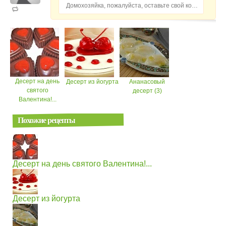
Домохозяйка, пожалуйста, оставьте свой комментарий...
Десерт на день
Десерт из йогурта
Ананасовый
святого
десерт (3)
Валентина!...
Похожие рецепты
Десерт на день святого Валентина!...
Десерт из йогурта