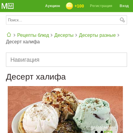
+100
Аукцион
Регистрация
Вход
Рецепты блюд
Десерты
Десерты разные
Десерт халифа
СЕГОДНЯ: 39142 РЕЦЕПТА
Навигация
Десерт халифа