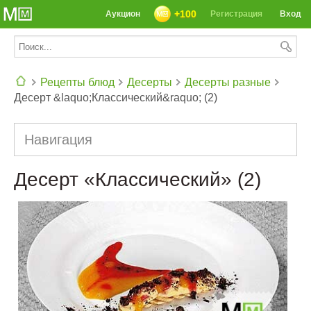
+100
Аукцион
Регистрация
Вход
Рецепты блюд
Десерты
Десерты разные
Десерт &laquo;Классический&raquo; (2)
СЕГОДНЯ: 39142 РЕЦЕПТА
Навигация
Десерт «Классический» (2)