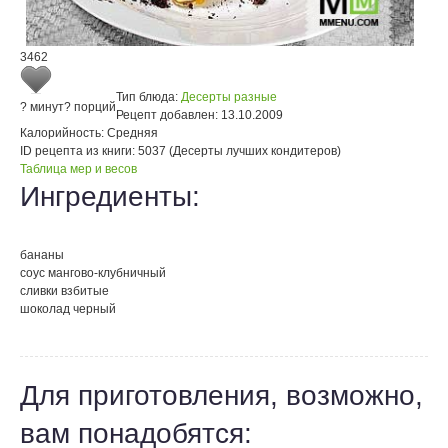
3462
Тип блюда:
Десерты разные
? минут
? порций
Рецепт добавлен:
13.10.2009
Калорийность:
Средняя
ID рецепта из книги:
5037 (Десерты лучших кондитеров)
Таблица мер и весов
Ингредиенты:
бананы
соус мангово-клубничный
сливки взбитые
шоколад черный
Для приготовления, возможно,
вам понадобятся: