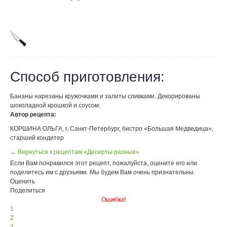
Способ приготовления:
Бананы нарезаны кружочками и залиты сливками. Декорированы
шоколадной крошкой и соусом.
Автор рецепта:
КОРШИНА ОЛЬГА, г. Санкт-Петербург, бистро «Большая Медведица»,
старший кондитер
← Вернуться к рецептам «Десерты разные»
Если Вам понравился этот рецепт, пожалуйста, оцените его или
поделитесь им с друзьями. Мы будем Вам очень признательны.
Оценить
Поделиться
Ошибка!
1
2