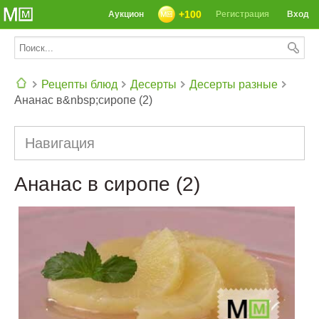
+100
Аукцион
Регистрация
Вход
Рецепты блюд
Десерты
Десерты разные
Ананас в&nbsp;сиропе (2)
СЕГОДНЯ: 39142 РЕЦЕПТА
Навигация
Ананас в сиропе (2)