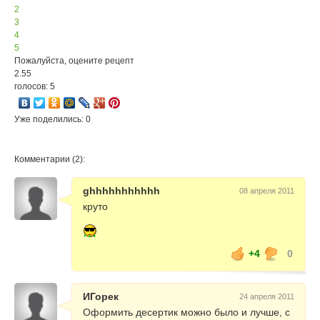
2
3
4
5
Пожалуйста, оцените рецепт
2.55
голосов: 5
Уже поделились: 0
Комментарии (2):
ghhhhhhhhhhh
08 апреля 2011
круто
+4
0
ИГорек
24 апреля 2011
Оформить десертик можно было и лучше, с