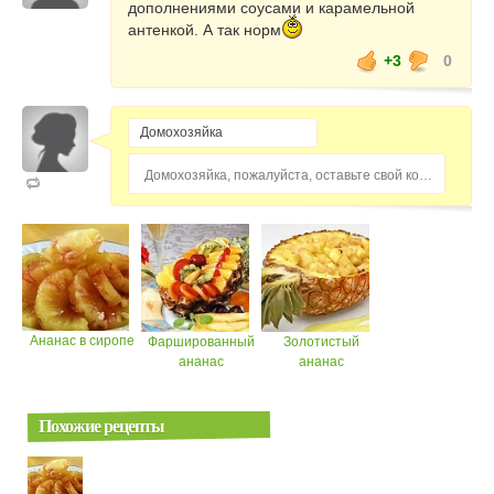
дополнениями соусами и карамельной
антенкой. А так норм
+3
0
Домохозяйка, пожалуйста, оставьте свой комментарий...
Ананас в сиропе
Фаршированный
Золотистый
ананас
ананас
Похожие рецепты