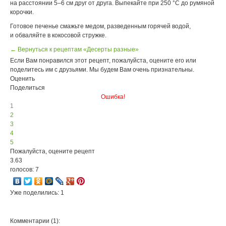
на расстоянии 5–6 см друг от друга. Выпекайте при 250 °С до румяной
корочки.
Готовое печенье смажьте медом, разведенным горячей водой,
и обваляйте в кокосовой стружке.
← Вернуться к рецептам «Десерты разные»
Если Вам понравился этот рецепт, пожалуйста, оцените его или
поделитесь им с друзьями. Мы будем Вам очень признательны.
Оценить
Поделиться
Ошибка!
1
2
3
4
5
Пожалуйста, оцените рецепт
3.63
голосов: 7
Уже поделились: 1
Комментарии (1):