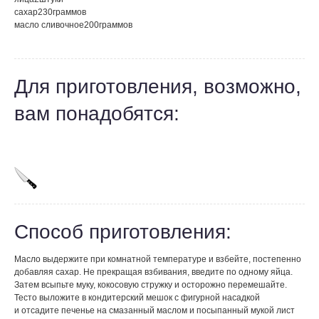
сахар
230
граммов
масло сливочное
200
граммов
Для приготовления, возможно,
вам понадобятся:
Способ приготовления:
Масло выдержите при комнатной температуре и взбейте, постепенно
добавляя сахар. Не прекращая взбивания, введите по одному яйца.
Затем всыпьте муку, кокосовую стружку и осторожно перемешайте.
Тесто выложите в кондитерский мешок с фигурной насадкой
и отсадите печенье на смазанный маслом и посыпанный мукой лист