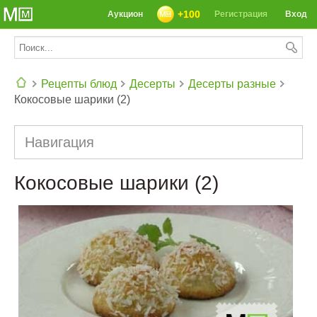
+100
Аукцион
Регистрация
Вход
Рецепты блюд
Десерты
Десерты разные
Кокосовые шарики (2)
СЕГОДНЯ: 39142 РЕЦЕПТА
Навигация
Кокосовые шарики (2)