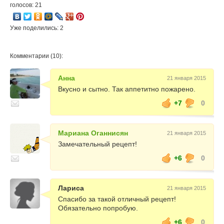
голосов: 21
Уже поделились: 2
Комментарии (10):
Анна
21 января 2015
Вкусно и сытно. Так аппетитно пожарено.
+7
0
Мариана Оганнисян
21 января 2015
Замечательный рецепт!
+6
0
Лариса
21 января 2015
Спасибо за такой отличный рецепт!
Обязательно попробую.
+6
0