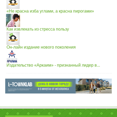
«Не красна изба углами, а красна пирогами»
Как извлекать из стресса пользу
Он-лайн издание нового поколения
Издательство «Аркаим» - признанный лидер в...