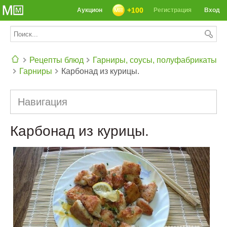
+100
Аукцион
Регистрация
Вход
Рецепты блюд
Гарниры, соусы, полуфабрикаты
Гарниры
Карбонад из курицы.
СЕГОДНЯ: 39142 РЕЦЕПТА
Навигация
Карбонад из курицы.