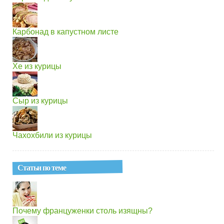
Карбонад в капустном листе
Хе из курицы
Сыр из курицы
Чахохбили из курицы
Статьи по теме
Почему француженки столь изящны?