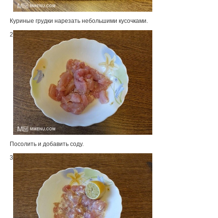
Куриные грудки нарезать небольшими кусочками.
2
Посолить и добавить соду.
3