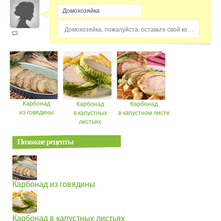
Домохозяйка, пожалуйста, оставьте свой комментарий...
Карбонад
Карбонад
Карбонад
из говядины
в капустных
в капустном листе
листьях
Похожие рецепты
Карбонад из говядины
Карбонад в капустных листьях