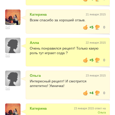
Катерина
21 января 2015
Всем спасибо за хороший отзыв.
+5
0
Алла
22 января 2015
Очень понравился рецепт! Только какую
роль тут играет сода ?
+5
0
Ольга
23 января 2015
Интересный рецепт! И смотрится
аппетитно! Умничка!
+4
0
Катерина
23 января 2015 ответ на
Ольга