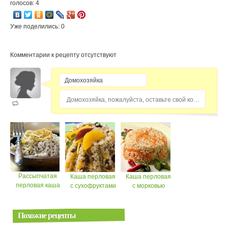
голосов: 4
Уже поделились: 0
Комментарии к рецепту отсутствуют
Домохозяйка, пожалуйста, оставьте свой комментарий...
Рассыпчатая
Каша перловая
Каша перловая
перловая каша
с сухофруктами
с морковью
Похожие рецепты