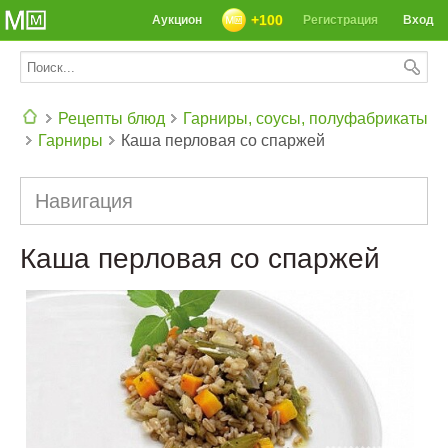
+100
Аукцион
Регистрация
Вход
Рецепты блюд
Гарниры, соусы, полуфабрикаты
Гарниры
Каша перловая со спаржей
СЕГОДНЯ: 39142 РЕЦЕПТА
Навигация
Каша перловая со спаржей