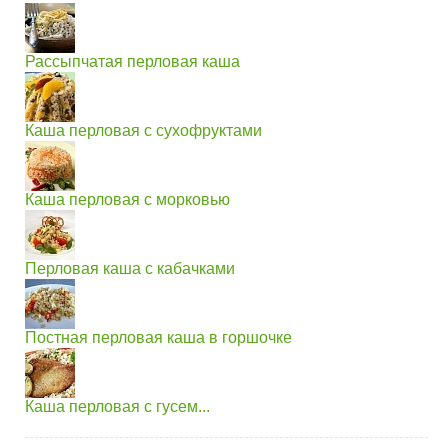
Рассыпчатая перловая каша
Каша перловая с сухофруктами
Каша перловая с морковью
Перловая каша с кабачками
Постная перловая каша в горшочке
Каша перловая с гусем...