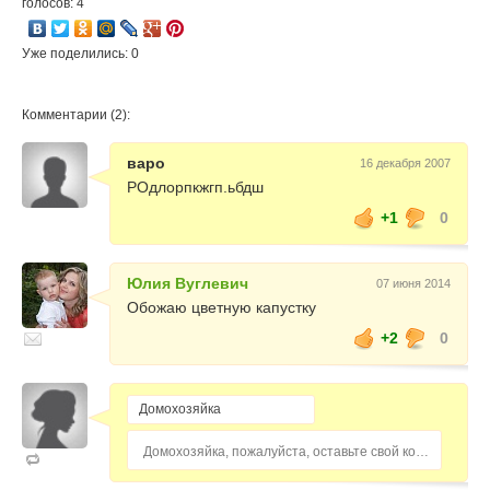
голосов: 4
Уже поделились: 0
Комментарии (2):
варо
16 декабря 2007
РОдлорпкжгп.ьбдш
+1
0
Юлия Вуглевич
07 июня 2014
Обожаю цветную капустку
+2
0
Домохозяйка, пожалуйста, оставьте свой комментарий...