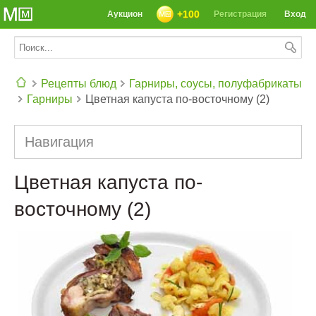
+100
Аукцион
Регистрация
Вход
Рецепты блюд
Гарниры, соусы, полуфабрикаты
Гарниры
Цветная капуста по-восточному (2)
СЕГОДНЯ: 39142 РЕЦЕПТА
Навигация
Цветная капуста по-
восточному (2)