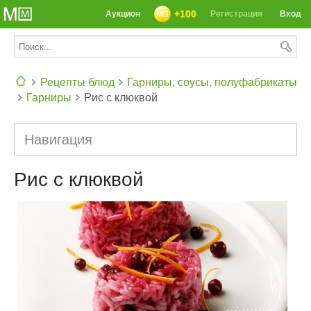
+100
Аукцион
Регистрация
Вход
Рецепты блюд
Гарниры, соусы, полуфабрикаты
Гарниры
Рис с клюквой
СЕГОДНЯ: 39142 РЕЦЕПТА
Навигация
Рис с клюквой