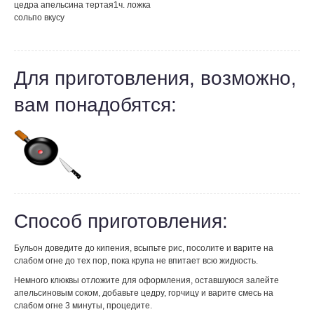
цедра апельсина тертая
1
ч. ложка
соль
по вкусу
Для приготовления, возможно,
вам понадобятся:
Способ приготовления:
Бульон доведите до кипения, всыпьте рис, посолите и варите на
слабом огне до тех пор, пока крупа не впитает всю жидкость.
Немного клюквы отложите для оформления, оставшуюся залейте
апельсиновым соком, добавьте цедру, горчицу и варите смесь на
слабом огне 3 минуты, процедите.