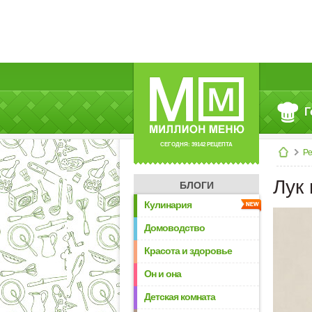
Г
СЕГОДНЯ: 39142 РЕЦЕПТА
Р
Лук
БЛОГИ
Кулинария
Домоводство
Красота и здоровье
Он и она
Детская комната