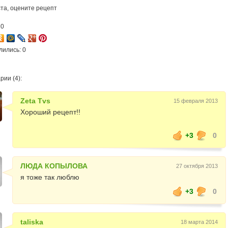
та, оцените рецепт
10
лились: 0
ии (4):
Zeta Tvs
15 февраля 2013
Хороший рецепт!!
+3
0
ЛЮДА КОПЫЛОВА
27 октября 2013
я тоже так люблю
+3
0
taliska
18 марта 2014