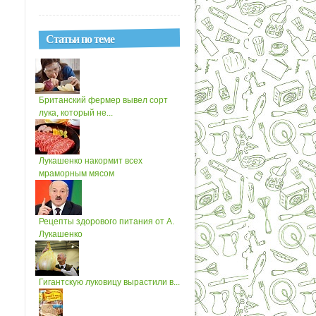
Статьи по теме
Британский фермер вывел сорт
лука, который не...
Лукашенко накормит всех
мраморным мясом
Рецепты здорового питания от А.
Лукашенко
Гигантскую луковицу вырастили в...