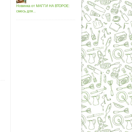
Новинка от МАГГИ НА ВТОРОЕ:
смесь для...