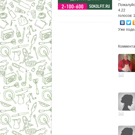
Пожалуйс
4.22
голосов: 
Уже поде
Комментар