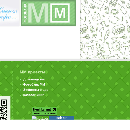
ММ проекты
Домоводство
Фотобанк ММ
Эксперты о еде
Каталог книг