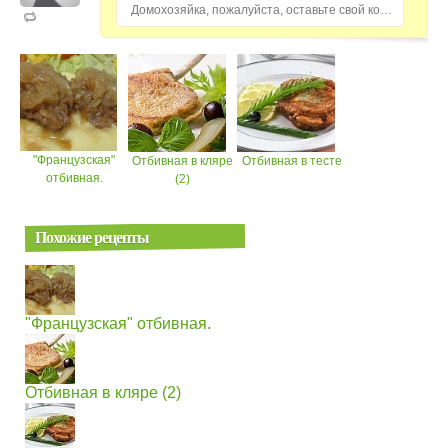
Домохозяйка, пожалуйста, оставьте свой комментарий...
"Французская"
Отбивная в кляре
Отбивная в тесте
отбивная.
(2)
Похожие рецепты
"Французская" отбивная.
Отбивная в кляре (2)