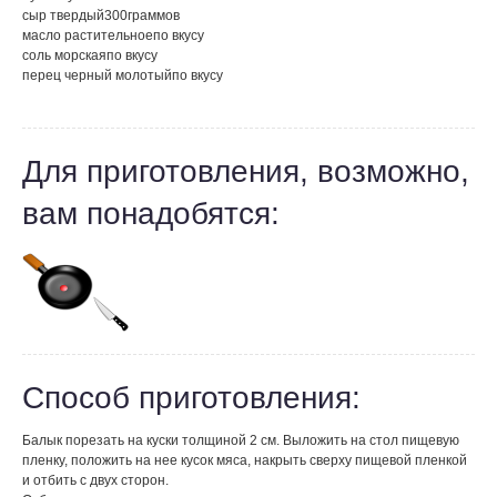
сыр твердый
300
граммов
масло растительное
по вкусу
соль морская
по вкусу
перец черный молотый
по вкусу
Для приготовления, возможно,
вам понадобятся:
Способ приготовления:
Балык порезать на куски толщиной 2 см. Выложить на стол пищевую
пленку, положить на нее кусок мяса, накрыть сверху пищевой пленкой
и отбить с двух сторон.