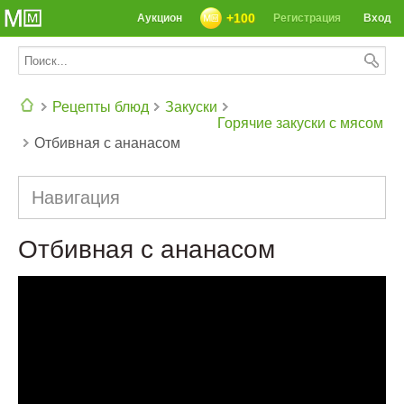
+100
Аукцион
Регистрация
Вход
Рецепты блюд
Закуски
Горячие закуски с мясом
Отбивная с ананасом
СЕГОДНЯ: 39142 РЕЦЕПТА
Навигация
Отбивная с ананасом