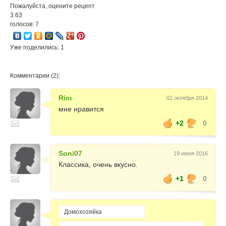
Пожалуйста, оцените рецепт
3.63
голосов: 7
Уже поделились: 1
Комментарии (2):
Rim
02 октября 2014
мне нравится
+2
0
Soni07
19 июня 2016
Классика, очень вкусно.
+1
0