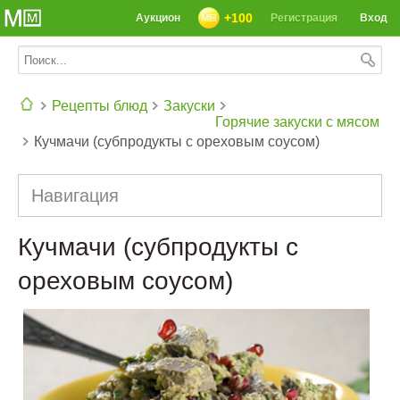
+100
Аукцион
Регистрация
Вход
Рецепты блюд
Закуски
Горячие закуски с мясом
Кучмачи (субпродукты с ореховым соусом)
СЕГОДНЯ: 39142 РЕЦЕПТА
Навигация
Кучмачи (субпродукты с
ореховым соусом)