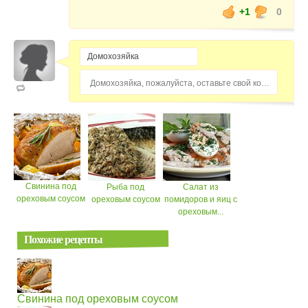
+1
0
Домохозяйка, пожалуйста, оставьте свой комментарий...
Свинина под
Рыба под
Салат из
ореховым соусом
ореховым соусом
помидоров и яиц с
ореховым...
Похожие рецепты
Свинина под ореховым соусом