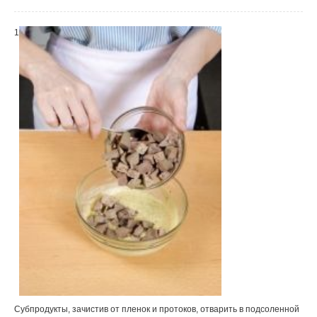
1
Субпродукты, зачистив от пленок и протоков, отварить в подсоленной