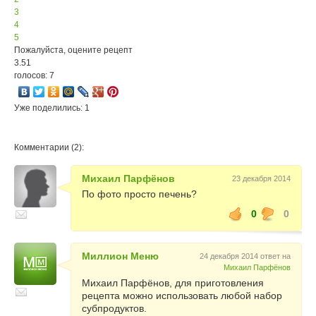
3
4
5
Пожалуйста, оцените рецепт
3.51
голосов: 7
Уже поделились: 1
Комментарии (2):
Михаил Парфёнов
23 декабря 2014
По фото просто печень?
0
0
Миллион Меню
24 декабря 2014 ответ на
Михаил Парфёнов
Михаил Парфёнов, для приготовления
рецепта можно использовать любой набор
субпродуктов.