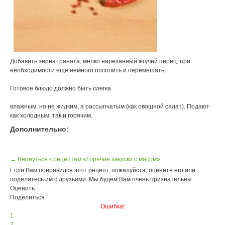
Добавить зерна граната, мелко нарезанный жгучий перец, при
необходимости еще немного посолить и перемешать.
Готовое блюдо должно быть слегка
влажным, но не жидким, а рассыпчатым (как овощной салат). Подают
как холодным, так и горячим.
Дополнительно:
← Вернуться к рецептам «Горячие закуски с мясом»
Если Вам понравился этот рецепт, пожалуйста, оцените его или
поделитесь им с друзьями. Мы будем Вам очень признательны.
Оценить
Поделиться
Ошибка!
1
2