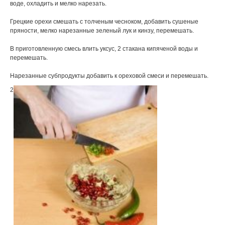
воде, охладить и мелко нарезать.
Грецкие орехи смешать с толченым чесноком, добавить сушеные
пряности, мелко нарезанные зеленый лук и кинзу, перемешать.
В приготовленную смесь влить уксус, 2 стакана кипяченой воды и
перемешать.
Нарезанные субпродукты добавить к ореховой смеси и перемешать.
2