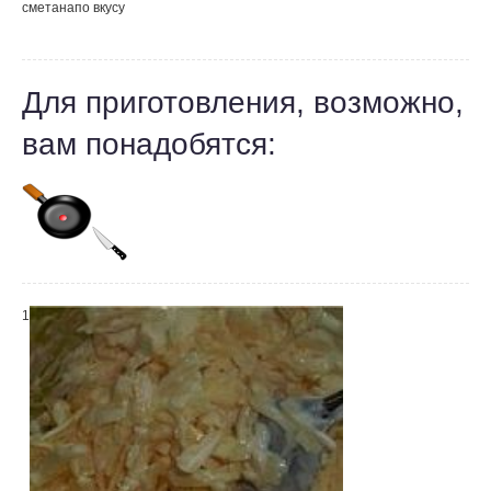
сметана
по вкусу
Для приготовления, возможно,
вам понадобятся:
1