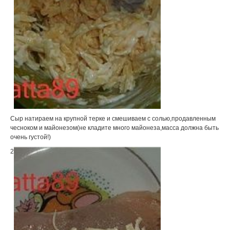
Сыр натираем на крупной терке и смешиваем с солью,продавленным
чесноком и майонезом(не кладите много майонеза,масса должна быть
очень густой!)
2