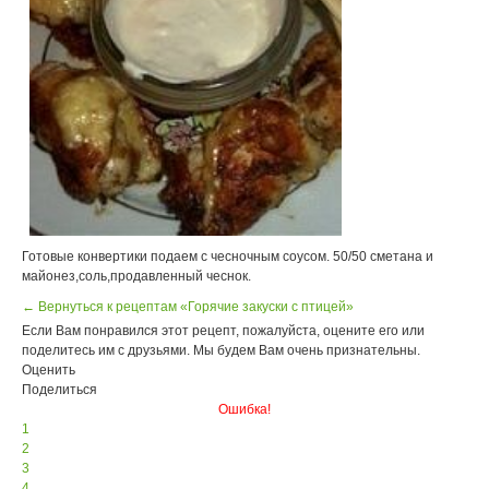
Готовые конвертики подаем с чесночным соусом. 50/50 сметана и
майонез,соль,продавленный чеснок.
← Вернуться к рецептам «Горячие закуски с птицей»
Если Вам понравился этот рецепт, пожалуйста, оцените его или
поделитесь им с друзьями. Мы будем Вам очень признательны.
Оценить
Поделиться
Ошибка!
1
2
3
4