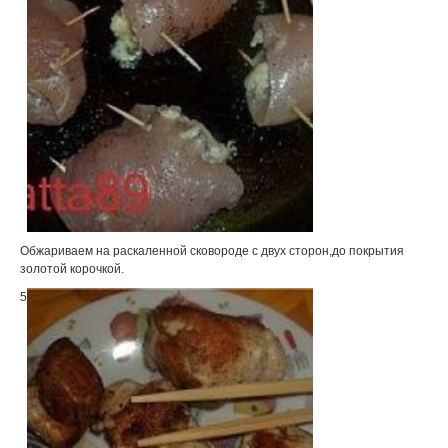
Обжариваем на раскаленной сковороде с двух сторон,до покрытия
золотой корочкой.
5