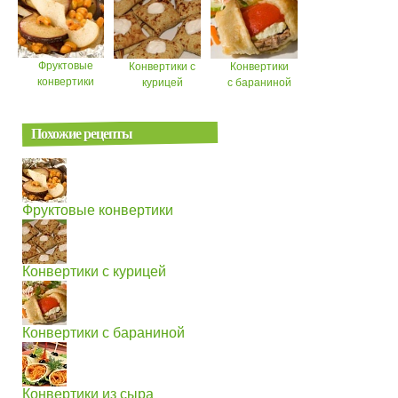
Фруктовые
Конвертики с
Конвертики
конвертики
курицей
с бараниной
Похожие рецепты
Фруктовые конвертики
Конвертики с курицей
Конвертики с бараниной
Конвертики из сыра