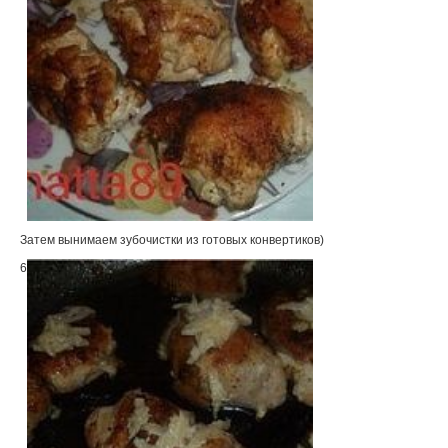
Затем вынимаем зубочистки из готовых конвертиков)
6