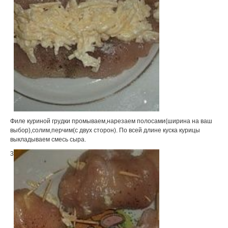
Филе куриной грудки промываем,нарезаем полосами(ширина на ваш
выбор),солим,перчим(с двух сторон). По всей длине куска курицы
выкладываем смесь сыра.
3