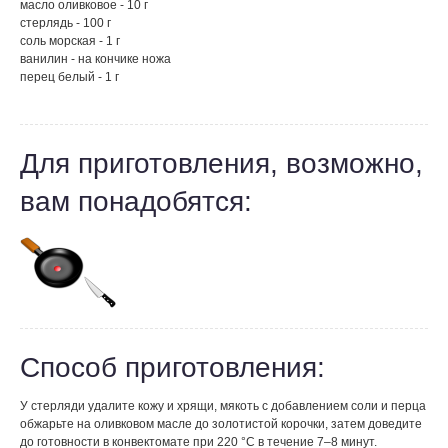
масло оливковое - 10 г
стерлядь - 100 г
соль морская - 1 г
ванилин - на кончике ножа
перец белый - 1 г
Для приготовления, возможно,
вам понадобятся:
Способ приготовления:
У стерляди удалите кожу и хрящи, мякоть с добавлением соли и перца
обжарьте на оливковом масле до золотистой корочки, затем доведите
до готовности в конвектомате при 220 °С в течение 7–8 минут.