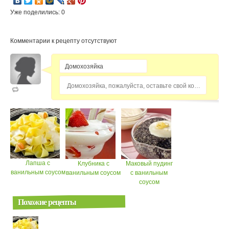
Уже поделились: 0
Комментарии к рецепту отсутствуют
Домохозяйка, пожалуйста, оставьте свой комментарий...
Лапша с
Клубника с
Маковый пудинг
ванильным соусом
ванильным соусом
с ванильным
соусом
Похожие рецепты