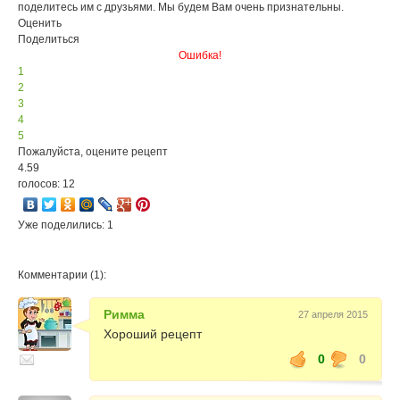
поделитесь им с друзьями. Мы будем Вам очень признательны.
Оценить
Поделиться
Ошибка!
1
2
3
4
5
Пожалуйста, оцените рецепт
4.59
голосов: 12
Уже поделились: 1
Комментарии (1):
Римма
27 апреля 2015
Хороший рецепт
0
0