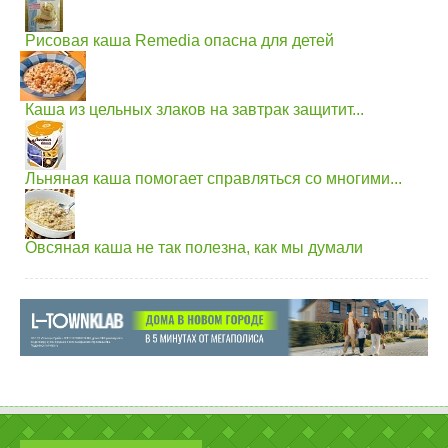
Рисовая каша Remedia опасна для детей
Каша из цельных злаков на завтрак защитит...
Льняная каша помогает справляться со многими...
Овсяная каша не так полезна, как мы думали