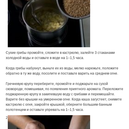
Сухие грибы промойте, сложите в кастрюлю, залейте 3 стаканами
холодной воды и оставьте в воде на 1–1,5 часа.
Когда грибы набухнут, выньте их из воды, мелко нарежьте, положите
обратно в ту же воду, посолите и поставьте варить на среднем огне.
Гречневую крупу переберите, промойте и поджарьте на сухой
сковороде, помешивая, по появления приятного аромата. Переложите
поджаренную крупу в закипевшую воду с грибами и перемешайте.
Варите без крышки на умеренном огне. Когда каша загустеет, снимите
кастрюлю с огня, закройте крышкой, оберните большим банным
полотенцем и оставьте упревать на 1–1,5 часа.
2