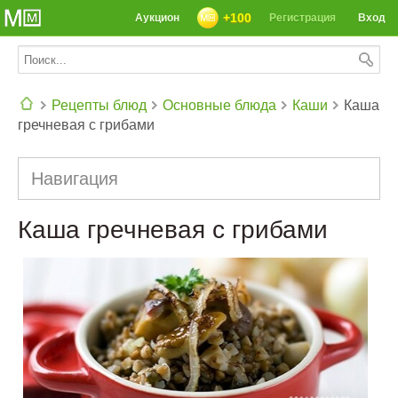
+100
Аукцион
Регистрация
Вход
Рецепты блюд
Основные блюда
Каши
Каша
гречневая с грибами
СЕГОДНЯ: 39142 РЕЦЕПТА
Навигация
Каша гречневая с грибами