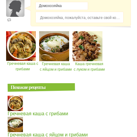
Домохозяйка, пожалуйста, оставьте свой комментарий...
Гречневая каша с
Гречневая каша
Каша гречневая
грибами
с яйцом и грибами
с луком и грибами
Похожие рецепты
Гречневая каша с грибами
Гречневая каша с яйцом и грибами