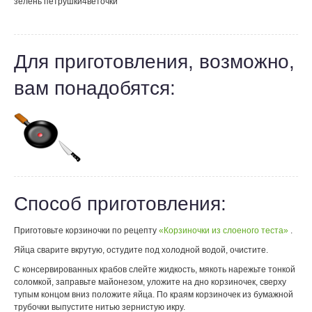
зелень петрушки
4
веточки
Для приготовления, возможно,
вам понадобятся:
Способ приготовления:
Приготовьте корзиночки по рецепту
«Корзиночки из слоеного теста»
.
Яйца сварите вкрутую, остудите под холодной водой, очистите.
С консервированных крабов слейте жидкость, мякоть нарежьте тонкой
соломкой, заправьте майонезом, уложите на дно корзиночек, сверху
тупым концом вниз положите яйца. По краям корзиночек из бумажной
трубочки выпустите нитью зернистую икру.