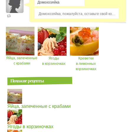
Домохозяйка, пожалуйста, оставьте свой комментарий...
Яйца, запеченные
Ягоды
Креветки
с крабами
в корзиночках
в лимонных
корзиночках
Похожие рецепты
Яйца, запеченные с крабами
Ягоды в корзиночках