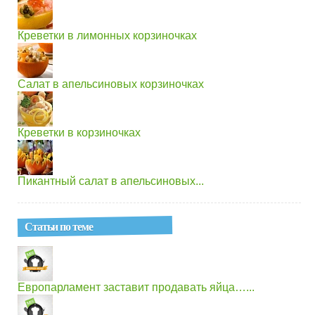
Креветки в лимонных корзиночках
Салат в апельсиновых корзиночках
Креветки в корзиночках
Пикантный салат в апельсиновых...
Статьи по теме
Европарламент заставит продавать яйца…...