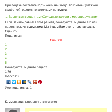
При подаче поставьте корзиночки на блюдо, покрытое бумажной
салфеткой, оформите веточками петрушки.
← Вернуться к рецептам «Холодные закуски с морепродуктами»
Если Вам понравился этот рецепт, пожалуйста, оцените его или
поделитесь им с друзьями. Мы будем Вам очень признательны.
Оценить
Поделиться
Ошибка!
1
2
3
4
5
Пожалуйста, оцените рецепт
1.79
голосов: 2
Уже поделились: 1
Комментарии к рецепту отсутствуют