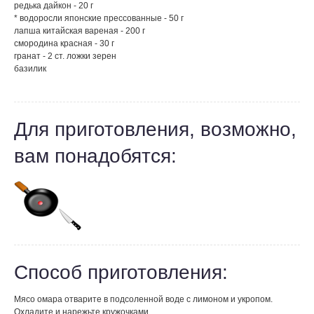
редька дайкон - 20 г
* водоросли японские прессованные - 50 г
лапша китайская вареная - 200 г
смородина красная - 30 г
гранат - 2 ст. ложки зерен
базилик
Для приготовления, возможно,
вам понадобятся:
Способ приготовления:
Мясо омара отварите в подсоленной воде с лимоном и укропом.
Охладите и нарежьте кружочками.