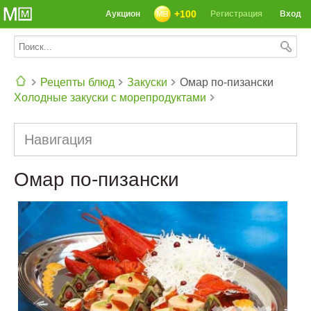
+100
Аукцион
Регистрация
Вход
Рецепты блюд
Закуски
Омар по-пизански
Холодные закуски с морепродуктами
СЕГОДНЯ: 39142 РЕЦЕПТА
Навигация
Омар по-пизански