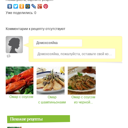
Уже поделились: 0
Комментарии к рецепту отсутствуют
Домохозяйка, пожалуйста, оставьте свой комментарий...
Омар с соусом
Омар
Омар с соусом
с шампиньонами
из черной...
Похожие рецепты