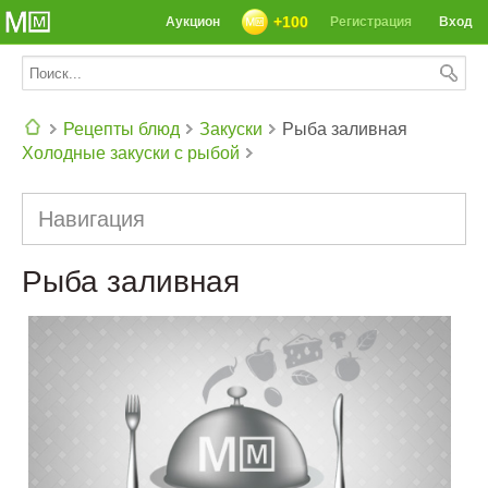
+100
Аукцион
Регистрация
Вход
Рецепты блюд
Закуски
Рыба заливная
Холодные закуски с рыбой
СЕГОДНЯ: 39142 РЕЦЕПТА
Навигация
Рыба заливная