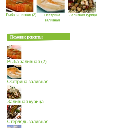
Рыба заливная (2)
Осетрина
Заливная курица
заливная
Похожие рецепты
Рыба заливная (2)
Осетрина заливная
Заливная курица
Стерлядь заливная