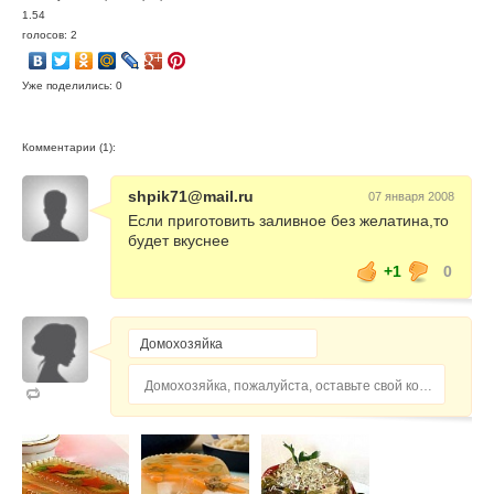
1.54
голосов: 2
Уже поделились: 0
Комментарии (1):
shpik71@mail.ru
07 января 2008
Если приготовить заливное без желатина,то
будет вкуснее
+1
0
Домохозяйка, пожалуйста, оставьте свой комментарий...