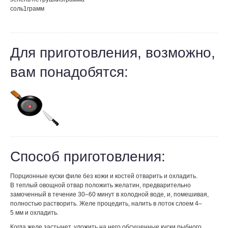
соль
1
грамм
Для приготовления, возможно,
вам понадобятся:
Способ приготовления:
Порционные куски филе без кожи и костей отварить и охладить.
В теплый овощной отвар положить желатин, предварительно
замоченный в течение 30–60 минут в холодной воде, и, помешивая,
полностью растворить. Желе процедить, налить в лоток слоем 4–
5 мм и охладить.
Когда желе застынет, уложить на него обсушенные куски рыбного