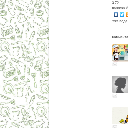
3.72
голосов: 
Уже поде
Комментар