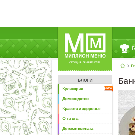
Г
СЕГОДНЯ: 39142 РЕЦЕПТА
Р
Бан
БЛОГИ
Кулинария
Домоводство
Красота и здоровье
Он и она
Детская комната