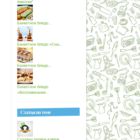
ямалски"
Банкетное блюдо...
Банкетное блюдо «Сны...
Банкетное блюдо...
Банкетное блюдо
«Воспоминание...
Статьи по теме
Создано первое в мире