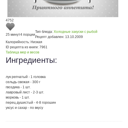
4752
Тип блюда:
Холодные закуски с рыбой
25 минут
4 порции
Рецепт добавлен:
13.10.2009
Калорийность:
Низкая
ID рецепта из книги:
7961
Таблица мер и весов
Ингредиенты:
лук репчатый - 1 головка
сельдь свежая - 300 г
гвоздика - 1 шт.
лавровый лист - 2-3 шт.
морковь - 1 шт.
перец душистый - 4-8 горошин
уксус и сахар - по вкусу