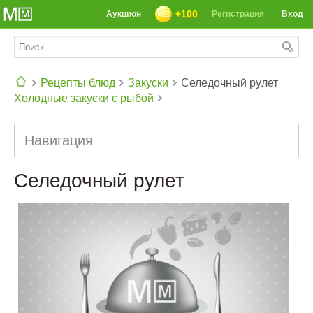
+100
Аукцион
Регистрация
Вход
Рецепты блюд
Закуски
Селедочный рулет
Холодные закуски с рыбой
СЕГОДНЯ: 39142 РЕЦЕПТА
Навигация
Селедочный рулет