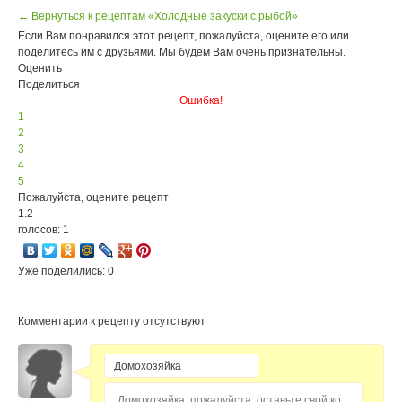
← Вернуться к рецептам «Холодные закуски с рыбой»
Если Вам понравился этот рецепт, пожалуйста, оцените его или
поделитесь им с друзьями. Мы будем Вам очень признательны.
Оценить
Поделиться
Ошибка!
1
2
3
4
5
Пожалуйста, оцените рецепт
1.2
голосов: 1
Уже поделились: 0
Комментарии к рецепту отсутствуют
Домохозяйка, пожалуйста, оставьте свой комментарий...