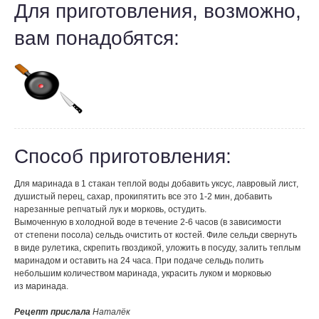
Для приготовления, возможно,
вам понадобятся:
Способ приготовления:
Для маринада в 1 стакан теплой воды добавить уксус, лавровый лист,
душистый перец, сахар, прокипятить все это 1-2 мин, добавить
нарезанные репчатый лук и морковь, остудить.
Вымоченную в холодной воде в течение 2-6 часов (в зависимости
от степени посола) сельдь очистить от костей. Филе сельди свернуть
в виде рулетика, скрепить гвоздикой, уложить в посуду, залить теплым
маринадом и оставить на 24 часа. При подаче сельдь полить
небольшим количеством маринада, украсить луком и морковью
из маринада.
Рецепт прислала
Наталёк