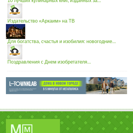
10 лучших кулинарных книг, изданных за...
Издательство «Аркаим» на ТВ
Для богатства, счастья и изобилия: новогодние...
Поздравления с Днем изобретателя...