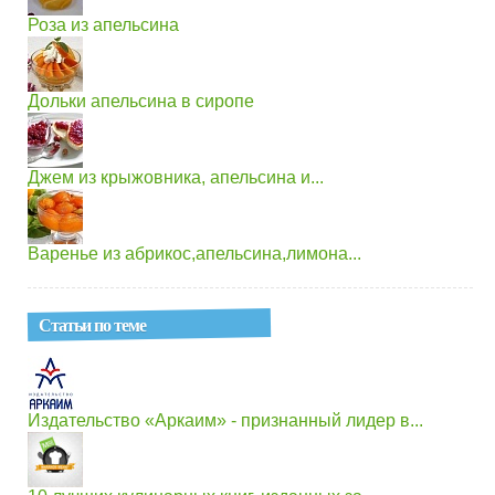
Роза из апельсина
Дольки апельсина в сиропе
Джем из крыжовника, апельсина и...
Варенье из абрикос,апельсина,лимона...
Статьи по теме
Издательство «Аркаим» - признанный лидер в...