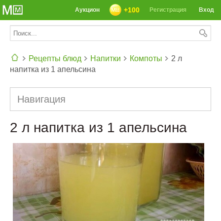
+100
Аукцион
Регистрация
Вход
Рецепты блюд
Напитки
Компоты
2 л
напитка из 1 апельсина
СЕГОДНЯ: 39142 РЕЦЕПТА
Навигация
2 л напитка из 1 апельсина