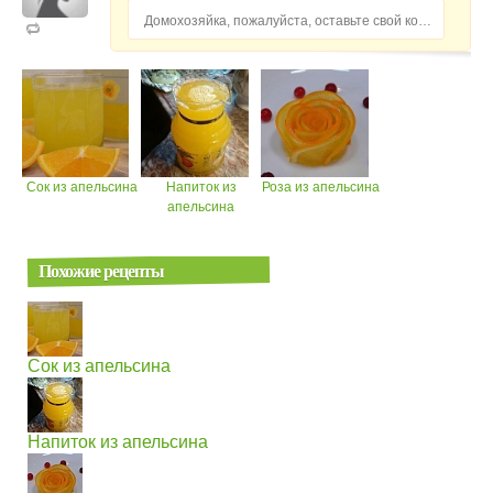
Домохозяйка, пожалуйста, оставьте свой комментарий...
Сок из апельсина
Напиток из
Роза из апельсина
апельсина
Похожие рецепты
Сок из апельсина
Напиток из апельсина