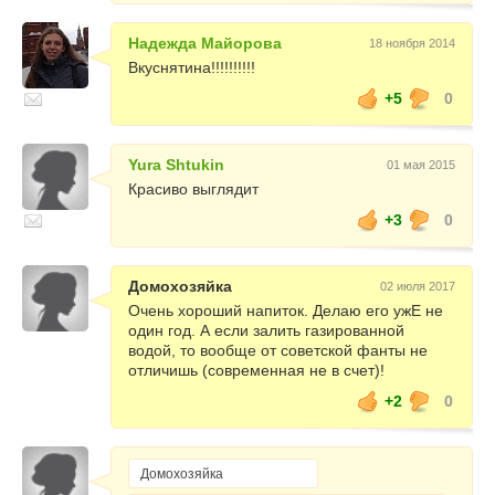
Надежда Майорова
18 ноября 2014
Вкуснятина!!!!!!!!!!
+5
0
Yura Shtukin
01 мая 2015
Красиво выглядит
+3
0
Домохозяйка
02 июля 2017
Очень хороший напиток. Делаю его ужЕ не
один год. А если залить газированной
водой, то вообще от советской фанты не
отличишь (современная не в счет)!
+2
0