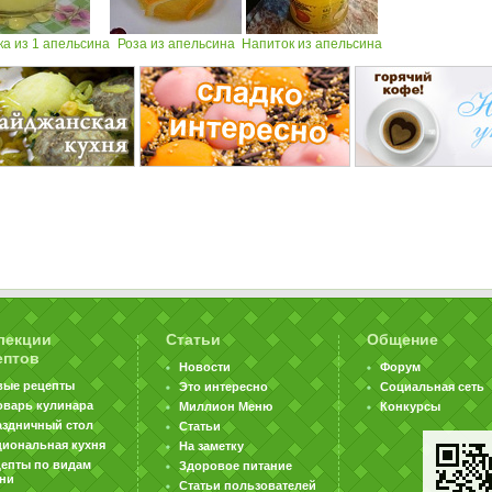
ка из 1 апельсина
Роза из апельсина
Напиток из апельсина
лекции
Статьи
Общение
ептов
Новости
Форум
вые рецепты
Это интересно
Социальная сеть
оварь кулинара
Миллион Меню
Конкурсы
аздничный стол
Статьи
циональная кухня
На заметку
цепты по видам
Здоровое питание
хни
Статьи пользователей