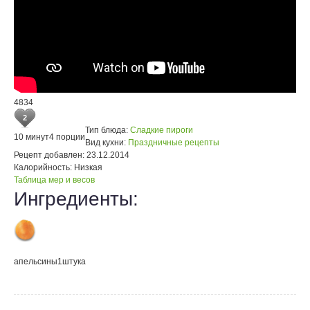
4834
2
Тип блюда:
Сладкие пироги
10 минут
4 порции
Вид кухни:
Праздничные рецепты
Рецепт добавлен:
23.12.2014
Калорийность:
Низкая
Таблица мер и весов
Ингредиенты:
апельсины
1
штука