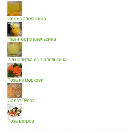
Сок из апельсина
Напиток из апельсина
2 л напитка из 1 апельсина
Роза из моркови
Салат "Роза"
Роза ветров