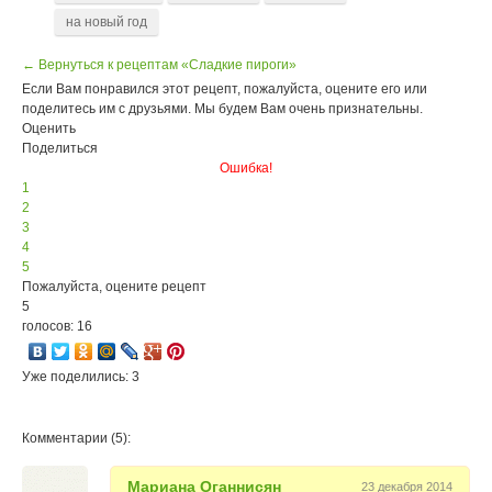
на новый год
← Вернуться к рецептам «Сладкие пироги»
Если Вам понравился этот рецепт, пожалуйста, оцените его или
поделитесь им с друзьями. Мы будем Вам очень признательны.
Оценить
Поделиться
Ошибка!
1
2
3
4
5
Пожалуйста, оцените рецепт
5
голосов: 16
Уже поделились: 3
Комментарии (5):
Мариана Оганнисян
23 декабря 2014