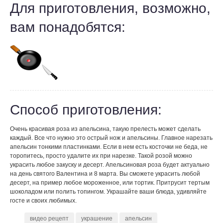
Для приготовления, возможно,
вам понадобятся:
Способ приготовления:
Очень красивая роза из апельсина, такую прелесть может сделать
каждый. Все что нужно это острый нож и апельсины. Главное нарезать
апельсин тонкими пластинками. Если в нем есть косточки не беда, не
торопитесь, просто удалите их при нарезке. Такой розой можно
украсить любое закуску и десерт. Апельсиновая роза будет актуально
на день святого Валентина и 8 марта. Вы сможете украсить любой
десерт, на пример любое мороженное, или тортик. Притрусит тертым
шоколадом или полить топингом. Украшайте ваши блюда, удивляйте
госте и своих любимых.
видео рецепт
украшение
апельсин