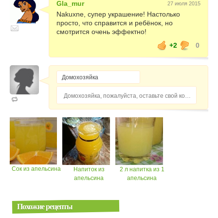
Gla_mur
27 июля 2015
Nakuxne, супер украшение! Настолько
просто, что справится и ребёнок, но
смотрится очень эффектно!
+2
0
Домохозяйка, пожалуйста, оставьте свой комментарий...
Сок из апельсина
Напиток из
2 л напитка из 1
апельсина
апельсина
Похожие рецепты