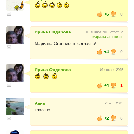
+6
0
Ирина Фидарова
01 января 2015 ответ на
Мариана Оганнисян
Мариана Оганнисян, согласна!
+4
0
Ирина Фидарова
01 января 2015
+4
-1
Анна
29 мая 2015
классно!
+2
0