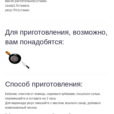
масло растительное
1
стакан
сахар
1.5
стакана
уксус 5%
1
стакан
Для приготовления, возможно,
вам понадобятся:
Способ приготовления:
Кабачки, очистив от кожицы, нарежьте кубиками, посыпьте солью,
перемешайте и оставьте на 2 часа.
Для маринада уксус смешайте с маслом, всыпьте сахар, добавьте
измельченный чеснок.