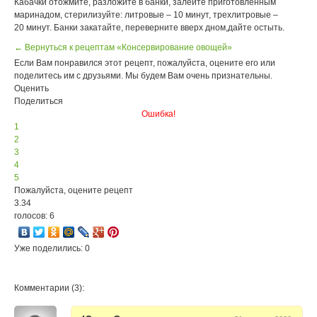
Кабачки отожмите, разложите в банки, залейте приготовленным
маринадом, стерилизуйте: литровые – 10 минут, трехлитровые –
20 минут. Банки закатайте, переверните вверх дном,дайте остыть.
← Вернуться к рецептам «Консервирование овощей»
Если Вам понравился этот рецепт, пожалуйста, оцените его или
поделитесь им с друзьями. Мы будем Вам очень признательны.
Оценить
Поделиться
Ошибка!
1
2
3
4
5
Пожалуйста, оцените рецепт
3.34
голосов: 6
Уже поделились: 0
Комментарии (3):