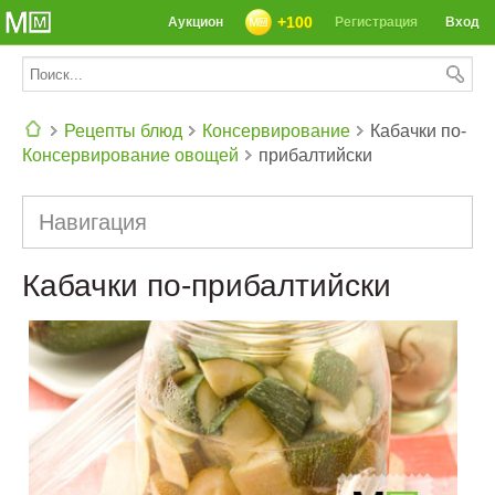
+100
Аукцион
Регистрация
Вход
Рецепты блюд
Консервирование
Кабачки по-
Консервирование овощей
прибалтийски
СЕГОДНЯ: 39142 РЕЦЕПТА
Навигация
Кабачки по-прибалтийски