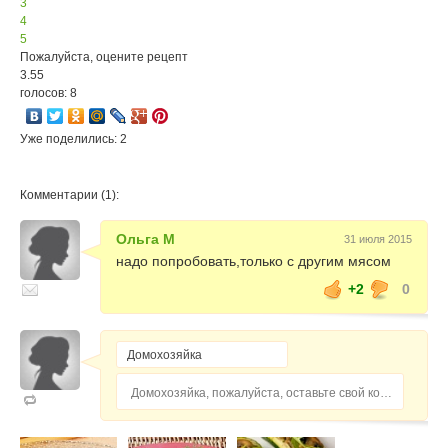
3
4
5
Пожалуйста, оцените рецепт
3.55
голосов: 8
Уже поделились: 2
Комментарии (1):
Ольга М
31 июля 2015
надо попробовать,только с другим мясом
+2
0
Домохозяйка, пожалуйста, оставьте свой комментарий...