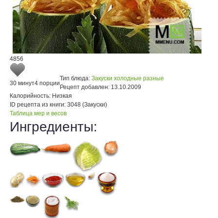
4856
Тип блюда:
Закуски холодные разные
30 минут
4 порции
Рецепт добавлен:
13.10.2009
Калорийность:
Низкая
ID рецепта из книги:
3048 (Закуски)
Таблица мер и весов
Ингредиенты: