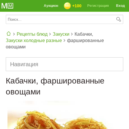
+100
Аукцион
Регистрация
Вход
Рецепты блюд
Закуски
Кабачки,
Закуски холодные разные
фаршированные
СЕГОДНЯ: 39142 РЕЦЕПТА
овощами
Навигация
Кабачки, фаршированные
овощами