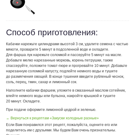
Способ приготовления:
Кабачки нарежьте цилиндрами высотой 3 см, удалите семена с частью
мякоти, проварите 5 минут в подсоленной воде и охладите.
Для фарша лук нарежьте соломкой и пассеруйте 5 минут на масле.
Добавьте мелко нарезанные морковь, корень петрушки, также
спассеруйте, положите томат-пюре и прогревайте 10 минут. Добавьте
нарезанную соломкой капусту, подлейте немного воды и тушите
до размягчения овощей. В конце тушения введите рубленый чеснок,
соль, перец, тмин, сахар и лимонный сок.
Наполните кабачки фаршем, уложите в смазанный маслом сотейник,
влейте немного воды или бульона, накройте крышкой и тушите
20 минут. Охладите.
При подаче оформите лимонной цедрой и зеленью.
← Вернуться к рецептам «Закуски холодные разные»
Если Вам понравился этот рецепт, пожалуйста, оцените его или
поделитесь им с друзьями. Мы будем Вам очень признательны.