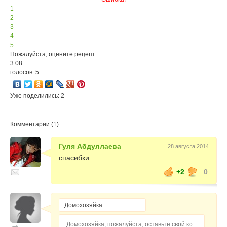
1
2
3
4
5
Пожалуйста, оцените рецепт
3.08
голосов: 5
Уже поделились: 2
Комментарии (1):
Гуля Абдуллаева
28 августа 2014
спасибки
+2
0
Домохозяйка, пожалуйста, оставьте свой комментарий...