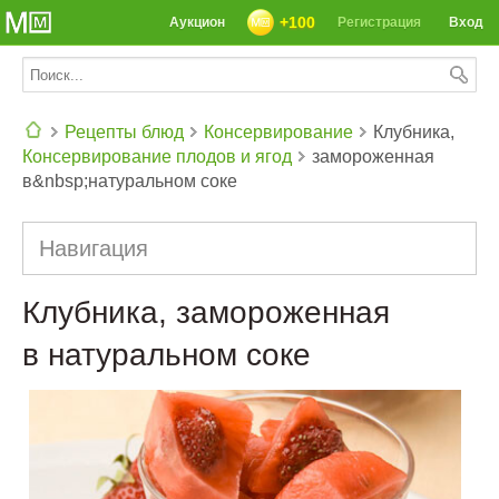
+100
Аукцион
Регистрация
Вход
Рецепты блюд
Консервирование
Клубника,
Консервирование плодов и ягод
замороженная
СЕГОДНЯ: 39142 РЕЦЕПТА
в&nbsp;натуральном соке
Навигация
Клубника, замороженная
в натуральном соке