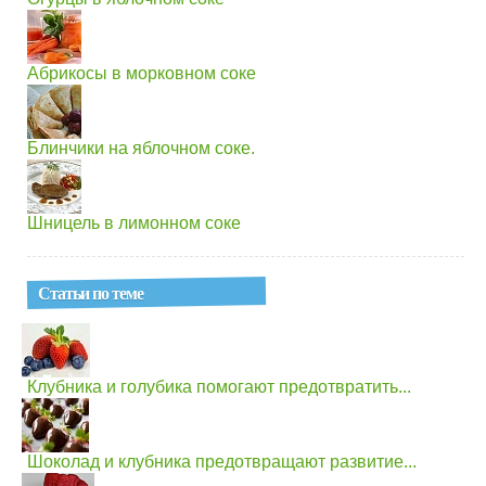
Абрикосы в морковном соке
Блинчики на яблочном соке.
Шницель в лимонном соке
Статьи по теме
Клубника и голубика помогают предотвратить...
Шоколад и клубника предотвращают развитие...