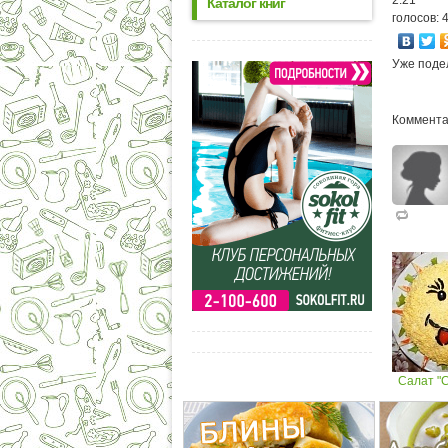
Каталог книг
голосов: 
Уже поде
Коммента
Салат "