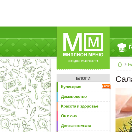
Г
СЕГОДНЯ: 39142 РЕЦЕПТА
Р
Сал
БЛОГИ
Кулинария
Домоводство
Красота и здоровье
Он и она
Детская комната