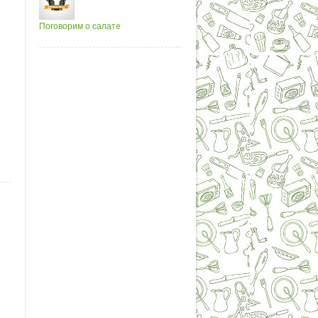
Поговорим о салате