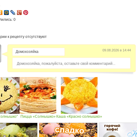
4
лились: 0
рии к рецепту отсутствуют
09.08.2026 в 14:44
Домохозяйка, пожалуйста, оставьте свой комментарий...
Солнышко"
Пицца «Солнышко»
Каша «Красно солнышко»