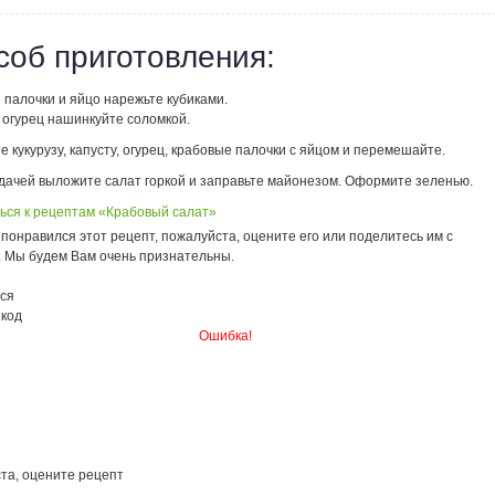
соб приготовления:
 палочки и яйцо нарежьте кубиками.
 огурец нашинкуйте соломкой.
 кукурузу, капусту, огурец, крабовые палочки с яйцом и перемешайте.
дачей выложите салат горкой и заправьте майонезом. Оформите зеленью.
ься к рецептам «Крабовый салат»
понравился этот рецепт, пожалуйста, оцените его или поделитесь им с
. Мы будем Вам очень признательны.
ся
 код
Ошибка!
та, оцените рецепт