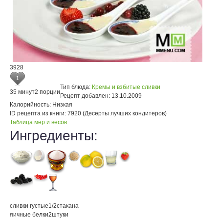
3928
1
Тип блюда:
Кремы и взбитые сливки
35 минут
2 порции
Рецепт добавлен:
13.10.2009
Калорийность:
Низкая
ID рецепта из книги:
7920 (Десерты лучших кондитеров)
Таблица мер и весов
Ингредиенты:
сливки густые
1/2
стакана
яичные белки
2
штуки