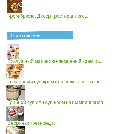
Крем-брюле. Десерт ресторанного...
Статьи по теме
Воздушный малиново-лимонный крем от...
Тыквенный суп-крем или велюте из тыквы
Грибной суп или суп-крем из шампиньонов
Веррины: крем-редис