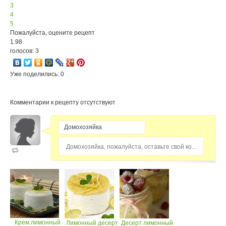
3
4
5
Пожалуйста, оцените рецепт
1.98
голосов: 3
Уже поделились: 0
Комментарии к рецепту отсутствуют
Домохозяйка, пожалуйста, оставьте свой комментарий...
Крем лимонный
Лимонный десерт
Десерт лимонный