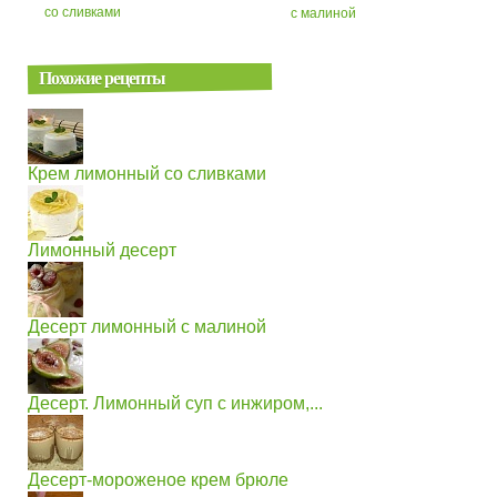
со сливками
с малиной
Похожие рецепты
Крем лимонный со сливками
Лимонный десерт
Десерт лимонный с малиной
Десерт. Лимонный суп с инжиром,...
Десерт-мороженое крем брюле