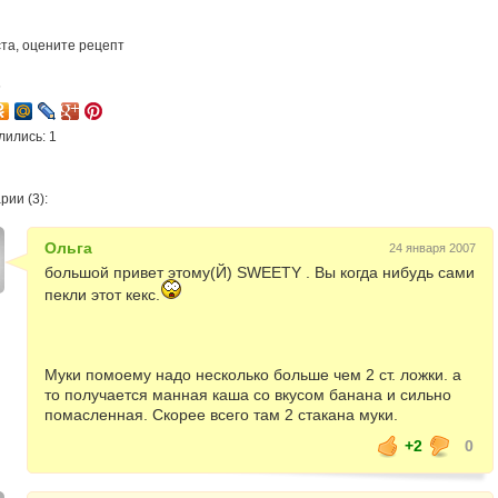
та, оцените рецепт
6
лились: 1
ии (3):
Ольга
24 января 2007
большой привет этому(Й) SWEETY . Вы когда нибудь сами
пекли этот кекс.
Муки помоему надо несколько больше чем 2 ст. ложки. а
то получается манная каша со вкусом банана и сильно
помасленная. Скорее всего там 2 стакана муки.
+2
0