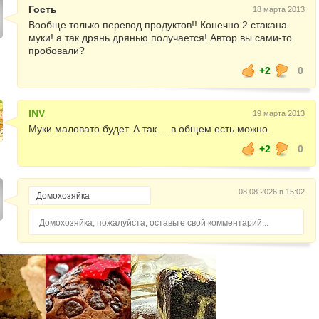
Гость
18 марта 2013
Вообще только перевод продуктов!! Конечно 2 стакана
муки! а так дрянь дрянью получается! Автор вы сами-то
пробовали?
+2
0
INV
19 марта 2013
Муки маловато будет. А так.... в общем есть можно.
+2
0
08.08.2026 в 15:02
Домохозяйка, пожалуйста, оставьте свой комментарий...