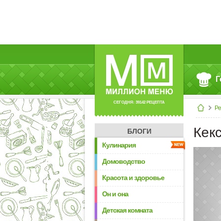
Г
СЕГОДНЯ: 39142 РЕЦЕПТА
Р
Кек
БЛОГИ
Кулинария
Домоводство
Красота и здоровье
Он и она
Детская комната