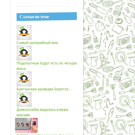
Статьи по теме
Самый калорийный кекс
Подопытные будут есть по четыре
кекса...
Британская разведка борется...
Домохозяйка кидалась в мужа
кексами