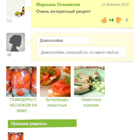
Мариана Оганнисян
12 февраля 2015
Очень интересный рецепт
+4
0
Домохозяйка, пожалуйста, оставьте свой комментарий...
ПОМИДОРЫ С
Бутерброды
Пикантные
ЧЕСНОКОМ НА
пикантные
огурчики
ЗИМУ....
Похожие рецепты