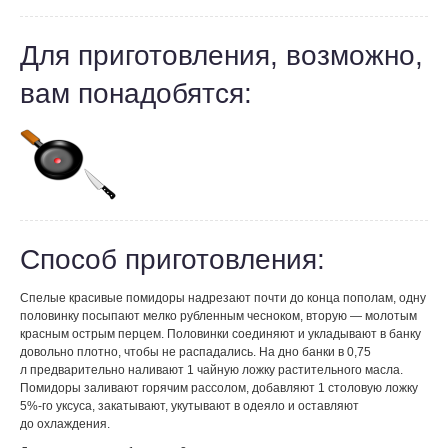
Для приготовления, возможно,
вам понадобятся:
Способ приготовления:
Спелые красивые помидоры надрезают почти до конца пополам, одну
половинку посыпают мелко рубленным чесноком, вторую — молотым
красным острым перцем. Половинки соединяют и укладывают в банку
довольно плотно, чтобы не распадались. На дно банки в 0,75
л предварительно наливают 1 чайную ложку растительного масла.
Помидоры заливают горячим рассолом, добавляют 1 столовую ложку
5%-го уксуса, закатывают, укутывают в одеяло и оставляют
до охлаждения.