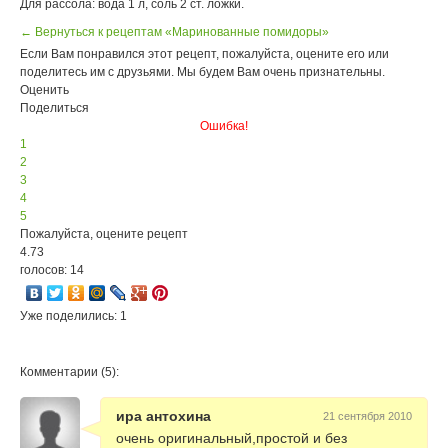
Для рассола: вода 1 л, соль 2 ст. ложки.
← Вернуться к рецептам «Маринованные помидоры»
Если Вам понравился этот рецепт, пожалуйста, оцените его или
поделитесь им с друзьями. Мы будем Вам очень признательны.
Оценить
Поделиться
Ошибка!
1
2
3
4
5
Пожалуйста, оцените рецепт
4.73
голосов: 14
Уже поделились: 1
Комментарии (5):
ира антохина
21 сентября 2010
очень оригинальный,простой и без