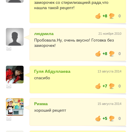
заморочек со стирилизацией.рада,что
нашла такой рецепт!
+8
0
людмила
21 ноября 2010
Пробовала.Ну, очень вкусно! Готовка без
заморочек!
+8
0
Гуля Абдуллаева
13 августа 2014
спасибо
+7
0
Римма
15 августа 2014
хороший рецепт
+5
0