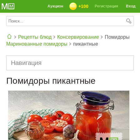
+100
Аукцион
Регистрация
Вход
Рецепты блюд
Консервирование
Помидоры
Маринованные помидоры
пикантные
СЕГОДНЯ: 39142 РЕЦЕПТА
Навигация
Помидоры пикантные